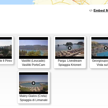
Embed 
e Il Pireo
Vasiliki (Leucade):
Parga: Livestream
Georgioupoli
Vasiliki PortoCam
Spiaggia Krioneri
Vista su
Makry-Gialos (Creta):
Spiaggia di Limanaki