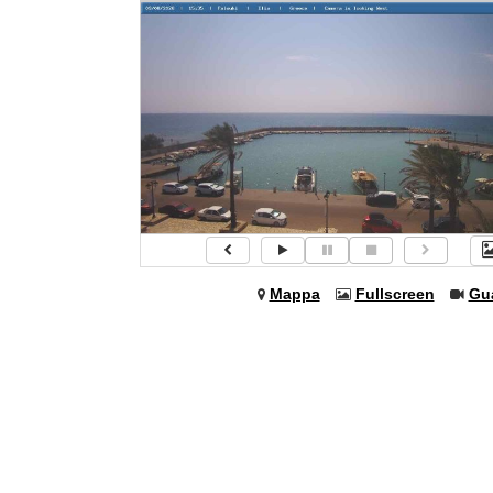
Mappa
Fullscreen
Gu