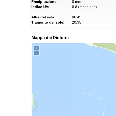
Precipitazione:
0 mm
Indice UV:
8.8 (molto alto)
Alba del sole:
06:45
Tramonto del sole:
20:35
Mappa dei Dintorni:
+
−