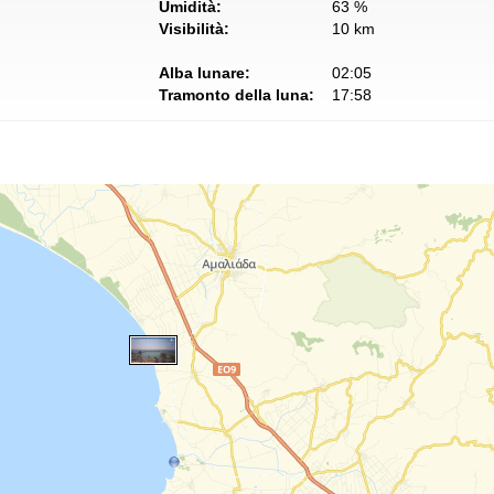
Umidità:
63 %
Visibilità:
10 km
Alba lunare:
02:05
Tramonto della luna:
17:58