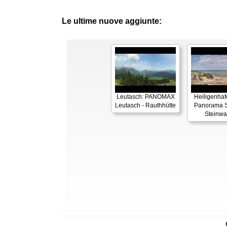
Le ultime nuove aggiunte:
Leutasch: PANOMAX
Heiligenhaf
Leutasch - Rauthhütte
Panorama S
Steinwa