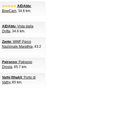
AIDAblu
:
BowCam
, 34.6 km.
AIDAblu
: Vista dalla
Dritta
, 34.6 km.
Zante
: WWF Parco
Nazionale Marathia
, 43.2
Patrasso
: Patrasso
Drosia
, 65.7 km.
Vathi (Ithaki)
: Porto di
Vathy
, 85 km.