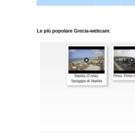
Le più popolare Grecia-webcam:
Stalida (Creta):
Pireo: Porto d
Spiaggia di Stalida