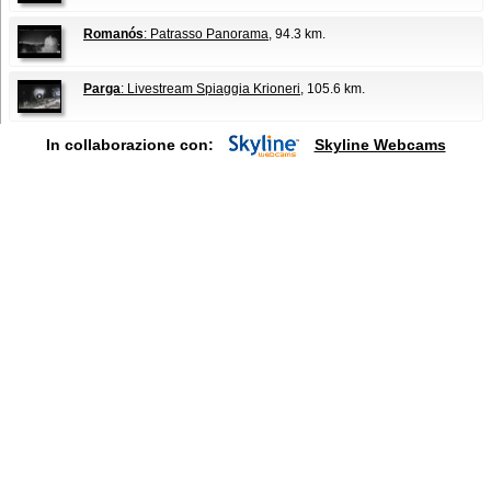
Romanós
: Patrasso Panorama
, 94.3 km.
Parga
: Livestream Spiaggia Krioneri
, 105.6 km.
In collaborazione con:
Skyline Webcams