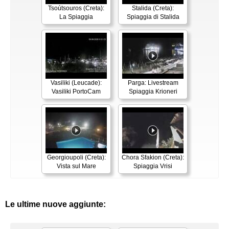
Tsoútsouros (Creta):
Stalida (Creta):
La Spiaggia
Spiaggia di Stalida
Vasiliki (Leucade):
Parga: Livestream
Vasiliki PortoCam
Spiaggia Krioneri
Georgioupoli (Creta):
Chora Sfakion (Creta):
Vista sul Mare
Spiaggia Vrisi
Le ultime nuove aggiunte: