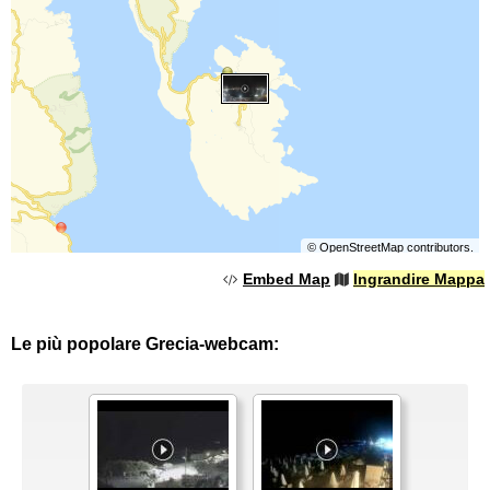
©
OpenStreetMap
contributors.
Embed Map
Ingrandire Mappa
Le più popolare Grecia-webcam: