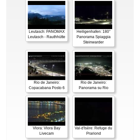
Leutasch: PANOMAX
Heiligenhafen: 180°
Leutasch - Rauthhütte
Panorama Spiaggia
Steinwarder
Rio de Janeiro:
Rio de Janeiro:
Copacabana Posto 6
Panorama su Rio
Vlora: Vlora Bay
Val-d'Isère: Refuge du
Livecam
Prariond