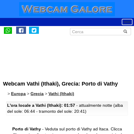
Webcam Vathi (Ithaki), Grecia: Porto di Vathy
>
Europa
>
Grecia
>
Vathi (Ithaki)
L'ora locale a Vathi (Ithaki): 01:57
- attualmente notte (alba
del sole: 06:44 - tramonto del sole: 20:41)
Porto di Vathy
- Veduta sul porto di Vathy ad Itaca.
Clicca