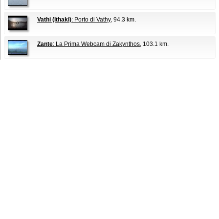
Vathi (Ithaki)
: Porto di Vathy
, 94.3 km.
Zante
: La Prima Webcam di Zakynthos
, 103.1 km.