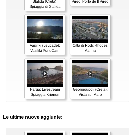
Stalida (Creta):
Pireo: Porto de Il Pireo
Spiaggia di Stalida
Vasiliki (Leucade):
Città di Rodi: Rhodes
Vasiliki PortoCam
Marina
Parga: Livestream
Georgioupoli (Creta):
Spiaggia Krioneri
Vista sul Mare
Le ultime nuove aggiunte: