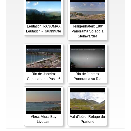
Leutasch: PANOMAX
Heiligenhafen: 180°
Leutasch - Rauthhütte
Panorama Spiaggia
Steinwarder
Rio de Janeiro:
Rio de Janeiro:
Copacabana Posto 6
Panorama su Rio
Vlora: Vlora Bay
Val-d'Isère: Refuge du
Livecam
Prariond