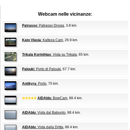
Webcam nelle vicinanze:
Patrasso
: Patrasso Drosia
, 3.8 km.
Kato Vlasia
: Kalteza Cam
, 26.9 km.
Trikala Korinthias
: Vista su Trikala
, 65 km.
Palouki
: Porto di Palouki
, 67.7 km.
Antikyra
: Porto
, 75 km.
AIDAblu
: BowCam
, 88.4 km.
AIDAblu
: Vista dal Babordo
, 88.4 km.
AIDAblu
: Vista dalla Dritta
, 88.4 km.