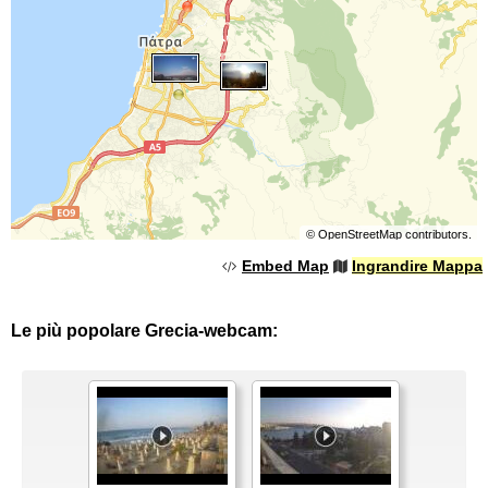
©
OpenStreetMap
contributors.
Embed Map
Ingrandire Mappa
Le più popolare Grecia-webcam: