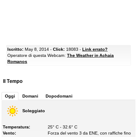
Iscritto:
May 8, 2014 -
Click:
18083 -
Link errato?
Operatore di questa Webcam:
The Weather in Achaia
Romanos
Il Tempo
Oggi
Domani
Dopodomani
Soleggiato
Temperatura:
25° C - 32.6° C
Vento:
Forza del vento 3 da ENE, con raffiche fino