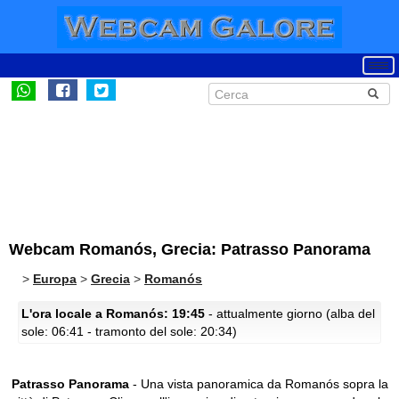
Webcam Romanós, Grecia: Patrasso Panorama
>
Europa
>
Grecia
>
Romanós
L'ora locale a Romanós: 19:45
- attualmente giorno (alba del
sole: 06:41 - tramonto del sole: 20:34)
Patrasso Panorama
- Una vista panoramica da Romanós sopra la