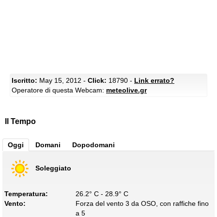
Iscritto:
May 15, 2012 -
Click:
18790 -
Link errato?
Operatore di questa Webcam:
meteolive.gr
Il Tempo
Oggi
Domani
Dopodomani
Soleggiato
Temperatura:
26.2° C - 28.9° C
Vento:
Forza del vento 3 da OSO, con raffiche fino
a 5