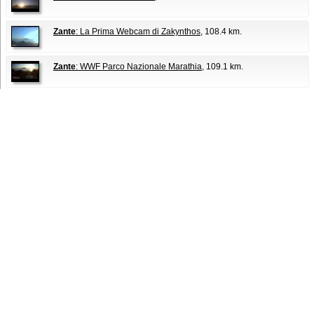
Zante
: La Prima Webcam di Zakynthos
, 108.4 km.
Zante
: WWF Parco Nazionale Marathia
, 109.1 km.