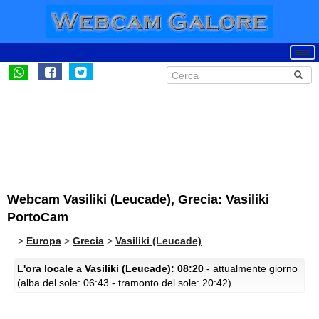
Webcam Vasiliki (Leucade), Grecia: Vasiliki
PortoCam
>
Europa
>
Grecia
>
Vasiliki (Leucade)
L'ora locale a Vasiliki (Leucade): 08:20
- attualmente giorno
(alba del sole: 06:43 - tramonto del sole: 20:42)