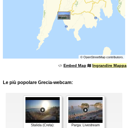
©
OpenStreetMap
contributors.
Embed Map
Ingrandire Mappa
Le più popolare Grecia-webcam:
Stalida (Creta):
Parga: Livestream