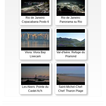
Rio de Janeiro:
Rio de Janeiro:
Copacabana Posto 6
Panorama su Rio
Vlora: Vlora Bay
Val-d'Isère: Refuge du
Livecam
Prariond
Les Abers: Pointe du
Saint-Michel-Chef-
Castel Ac'h
Chef: Tharon Plage