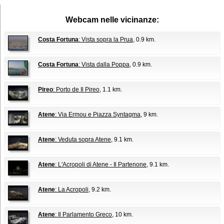
Webcam nelle vicinanze:
Costa Fortuna
: Vista sopra la Prua
, 0.9 km.
Costa Fortuna
: Vista dalla Poppa
, 0.9 km.
Pireo
: Porto de Il Pireo
, 1.1 km.
Atene
: Via Ermou e Piazza Syntagma
, 9 km.
Atene
: Veduta sopra Atene
, 9.1 km.
Atene
: L'Acropoli di Atene - Il Partenone
, 9.1 km.
Atene
: La Acropoli
, 9.2 km.
Atene
: Il Parlamento Greco
, 10 km.