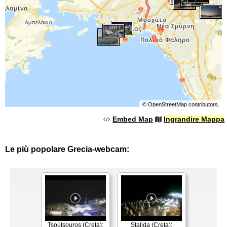
©
OpenStreetMap
contributors.
Embed Map
Ingrandire Mappa
Le più popolare Grecia-webcam:
Tsoútsouros (Creta):
Stalida (Creta):