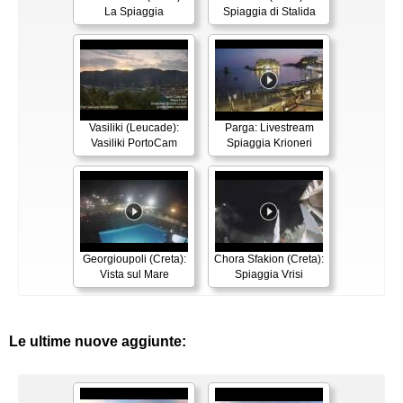
La Spiaggia
Spiaggia di Stalida
Vasiliki (Leucade):
Parga: Livestream
Vasiliki PortoCam
Spiaggia Krioneri
Georgioupoli (Creta):
Chora Sfakion (Creta):
Vista sul Mare
Spiaggia Vrisi
Le ultime nuove aggiunte: