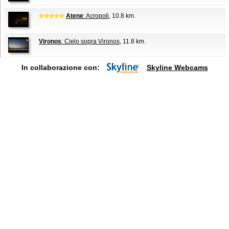
Atene
: Acropoli
, 10.8 km.
Vironos
: Cielo sopra Vironos
, 11.8 km.
In collaborazione con:
Skyline Webcams