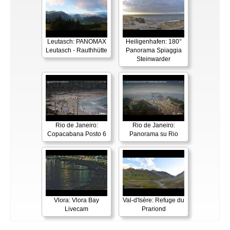
Leutasch: PANOMAX
Heiligenhafen: 180°
Leutasch - Rauthhütte
Panorama Spiaggia
Steinwarder
Rio de Janeiro:
Rio de Janeiro:
Copacabana Posto 6
Panorama su Rio
Vlora: Vlora Bay
Val-d'Isère: Refuge du
Livecam
Prariond