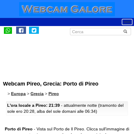
Webcam Pireo, Grecia: Porto di Pireo
>
Europa
>
Grecia
>
Pireo
L'ora locale a Pireo: 21:39
- attualmente notte (tramonto del
sole ero 20:28, alba del sole domani alle 06:34)
Porto di Pireo
- Vista sul Porto de Il Pireo.
Clicca sull'immagine di