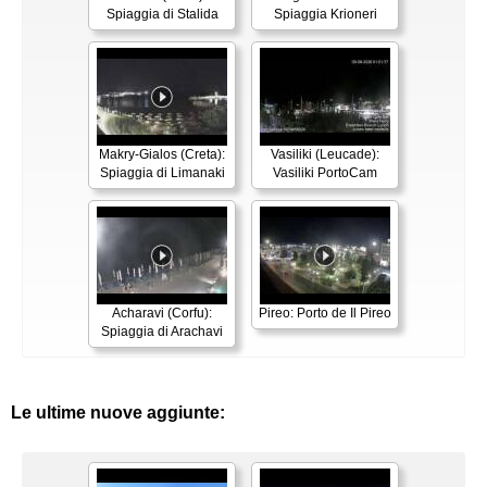
Spiaggia di Stalida
Spiaggia Krioneri
Makry-Gialos (Creta):
Vasiliki (Leucade):
Spiaggia di Limanaki
Vasiliki PortoCam
Acharavi (Corfu):
Pireo: Porto de Il Pireo
Spiaggia di Arachavi
Le ultime nuove aggiunte: