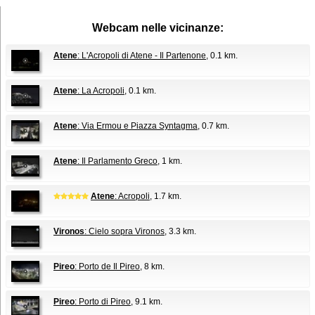
Webcam nelle vicinanze:
Atene
: L'Acropoli di Atene - Il Partenone
, 0.1 km.
Atene
: La Acropoli
, 0.1 km.
Atene
: Via Ermou e Piazza Syntagma
, 0.7 km.
Atene
: Il Parlamento Greco
, 1 km.
Atene
: Acropoli
, 1.7 km.
Vironos
: Cielo sopra Vironos
, 3.3 km.
Pireo
: Porto de Il Pireo
, 8 km.
Pireo
: Porto di Pireo
, 9.1 km.