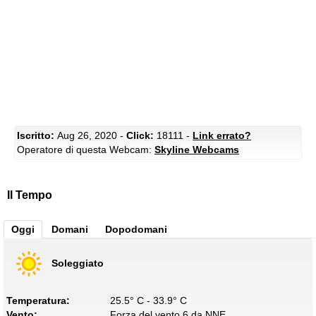
Iscritto:
Aug 26, 2020 -
Click:
18111 -
Link errato?
Operatore di questa Webcam:
Skyline Webcams
Il Tempo
Oggi
Domani
Dopodomani
Soleggiato
Temperatura:
25.5° C - 33.9° C
Vento:
Forza del vento 6 da NNE