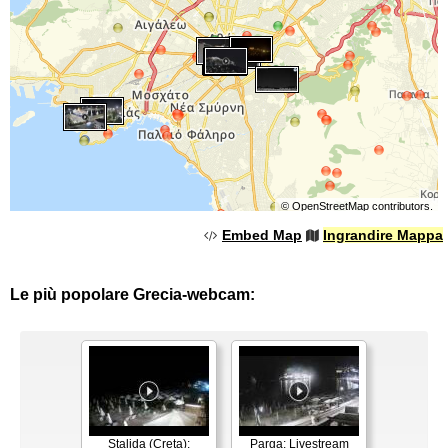
©
OpenStreetMap
contributors.
Embed Map
Ingrandire Mappa
Le più popolare Grecia-webcam:
Stalida (Creta):
Parga: Livestream