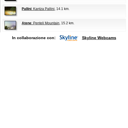
Pallini
: Kantza Pallini
, 14.1 km.
Atene
: Penteli Mountain
, 15.2 km.
In collaborazione con:
Skyline Webcams