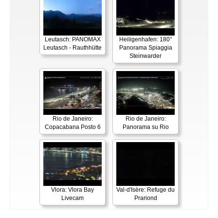
Leutasch: PANOMAX
Heiligenhafen: 180°
Leutasch - Rauthhütte
Panorama Spiaggia
Steinwarder
Rio de Janeiro:
Rio de Janeiro:
Copacabana Posto 6
Panorama su Rio
Vlora: Vlora Bay
Val-d'Isère: Refuge du
Livecam
Prariond