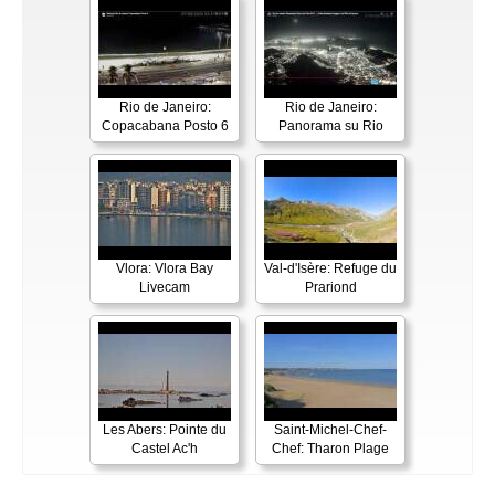
Rio de Janeiro:
Rio de Janeiro:
Copacabana Posto 6
Panorama su Rio
Vlora: Vlora Bay
Val-d'Isère: Refuge du
Livecam
Prariond
Les Abers: Pointe du
Saint-Michel-Chef-
Castel Ac'h
Chef: Tharon Plage