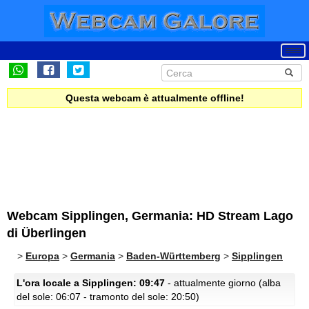
Questa webcam è attualmente offline!
Webcam Sipplingen, Germania: HD Stream Lago
di Überlingen
>
Europa
>
Germania
>
Baden-Württemberg
>
Sipplingen
L'ora locale a Sipplingen: 09:47
- attualmente giorno (alba
del sole: 06:07 - tramonto del sole: 20:50)