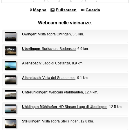
Mappa
Fullscreen
Guarda
Webcam nelle vicinanze:
Owingen
: Vista sopra Owingen
, 5.5 km.
Überlingen
: Surfschule Bodensee
, 6.9 km.
Allensbach
: Lago di Costanza
, 8.9 km.
Allensbach
: Vista del Gnadensee
, 9.1 km.
Unteruhldingen
: Webcam Pfahlbauten
, 12.4 km.
Uhldingen-Mühlhofen
: HD Stream Lago di Überlingen
, 12.5 km.
Steißlingen
: Vista sopra Steißlingen
, 12.8 km.