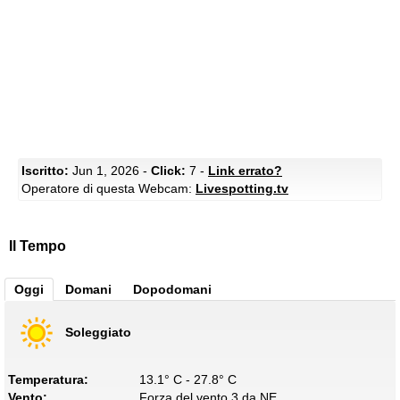
Iscritto:
Jun 1, 2026 -
Click:
7 -
Link errato?
Operatore di questa Webcam:
Livespotting.tv
Il Tempo
Oggi
Domani
Dopodomani
Soleggiato
Temperatura:
13.1° C - 27.8° C
Vento:
Forza del vento 3 da NE