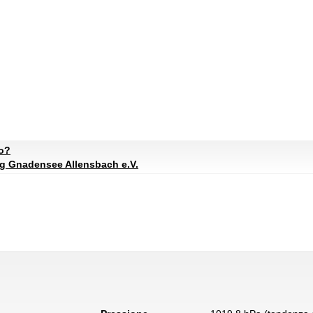
to?
ng Gnadensee Allensbach e.V.