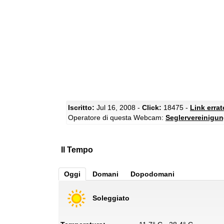
Iscritto:
Jul 16, 2008 -
Click:
18475 -
Link erra
Operatore di questa Webcam:
Seglervereinigu
Il Tempo
Oggi
Domani
Dopodomani
Soleggiato