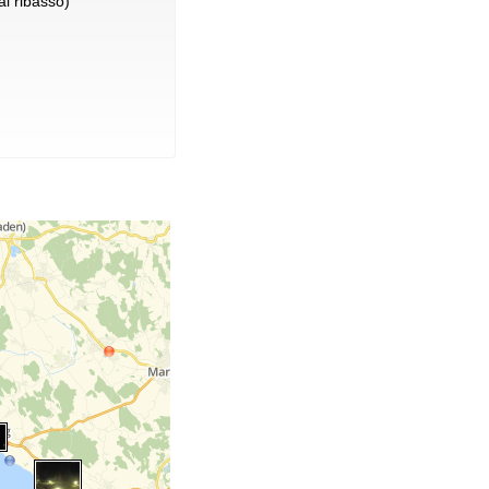
l ribasso)