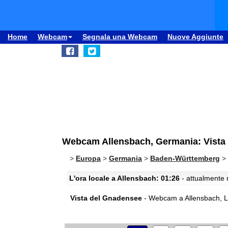
Home
Webcam
Segnala una Webcam
Nuove Aggiunte
Webcam Allensbach, Germania: Vista
>
Europa
>
Germania
>
Baden-Württemberg
>
L'ora locale a Allensbach: 01:26
- attualmente n
Vista del Gnadensee
- Webcam a Allensbach, La