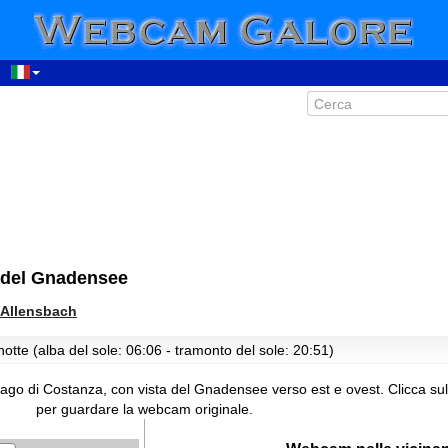
 del Gnadensee
Allensbach
otte (alba del sole: 06:06 - tramonto del sole: 20:51)
go di Costanza, con vista del Gnadensee verso est e ovest.
Clicca su
per guardare la webcam originale.