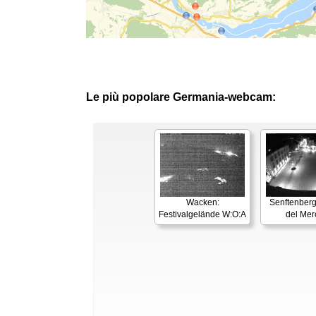
Le più popolare Germania-webcam:
Wacken:
Senftenberg
Festivalgelände W:O:A
del Mer