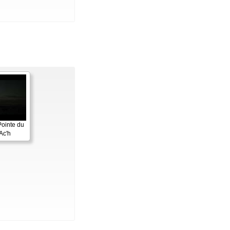
Pointe du
Ac'h