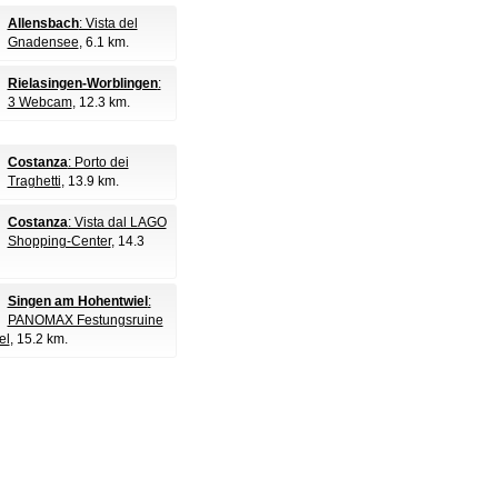
Allensbach
: Vista del
Gnadensee
, 6.1 km.
Rielasingen-Worblingen
:
3 Webcam
, 12.3 km.
Costanza
: Porto dei
Traghetti
, 13.9 km.
Costanza
: Vista dal LAGO
Shopping-Center
, 14.3
Singen am Hohentwiel
:
PANOMAX Festungsruine
el
, 15.2 km.