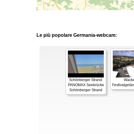
Le più popolare Germania-webcam:
Schönberger Strand:
Wacke
PANOMAX Seebrücke
Festivalgelä
Schönberger Strand