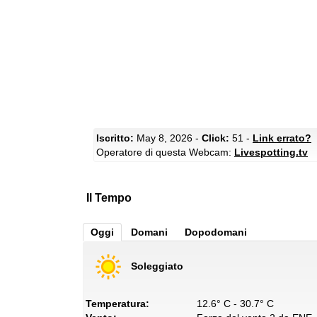
Iscritto:
May 8, 2026 -
Click:
51 -
Link errato?
Operatore di questa Webcam:
Livespotting.tv
Il Tempo
Oggi
Domani
Dopodomani
Soleggiato
Temperatura:
12.6° C - 30.7° C