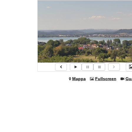
Mappa
Fullscreen
Gu