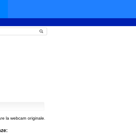
re la webcam originale.
nze: