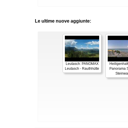
Le ultime nuove aggiunte:
Leutasch: PANOMAX
Heiligenhaf
Leutasch - Rauthhütte
Panorama S
Steinwa