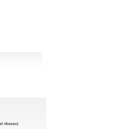
l ribasso)