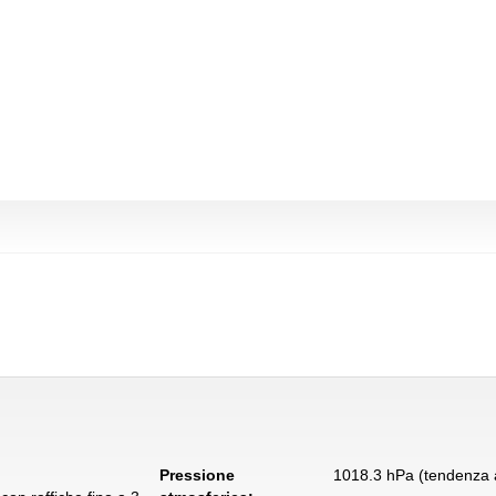
Pressione
1018.3 hPa (tendenza a