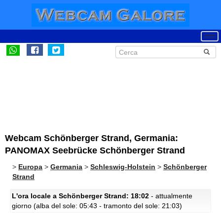
Webcam Schönberger Strand, Germania:
PANOMAX Seebrücke Schönberger Strand
>
Europa
>
Germania
>
Schleswig-Holstein
>
Schönberger
Strand
L'ora locale a Schönberger Strand: 18:02
- attualmente
giorno (alba del sole: 05:43 - tramonto del sole: 21:03)