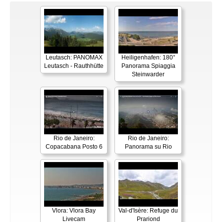
Leutasch: PANOMAX
Heiligenhafen: 180°
Leutasch - Rauthhütte
Panorama Spiaggia
Steinwarder
Rio de Janeiro:
Rio de Janeiro:
Copacabana Posto 6
Panorama su Rio
Vlora: Vlora Bay
Val-d'Isère: Refuge du
Livecam
Prariond