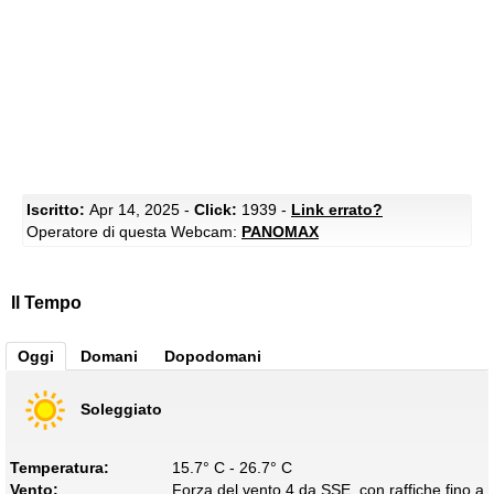
Iscritto:
Apr 14, 2025 -
Click:
1939 -
Link errato?
Operatore di questa Webcam:
PANOMAX
Il Tempo
Oggi
Domani
Dopodomani
Soleggiato
Temperatura:
15.7° C - 26.7° C
Vento:
Forza del vento 4 da SSE, con raffiche fino a