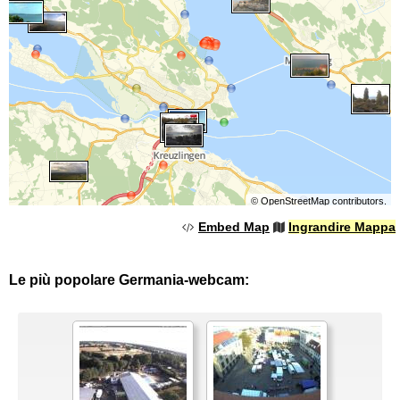
©
OpenStreetMap
contributors.
Embed Map
Ingrandire Mappa
Le più popolare Germania-webcam: