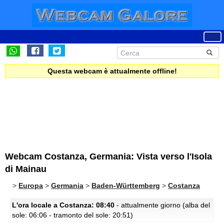
Questa webcam è attualmente offline!
Webcam Costanza, Germania: Vista verso l'Isola
di Mainau
>
Europa
>
Germania
>
Baden-Württemberg
>
Costanza
L'ora locale a Costanza: 08:40
- attualmente giorno (alba del
sole: 06:06 - tramonto del sole: 20:51)