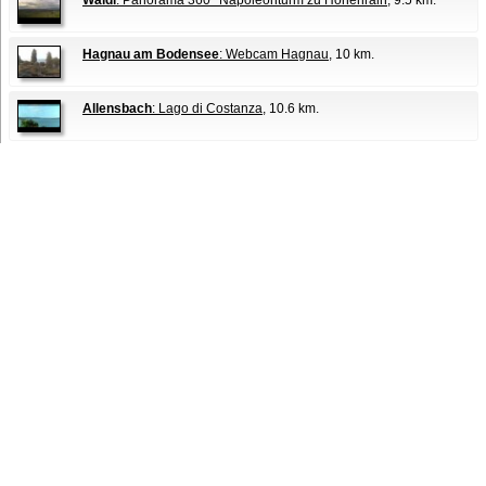
Wäldi
: Panorama 360° Napoleonturm zu Hohenrain
, 9.5 km.
Hagnau am Bodensee
: Webcam Hagnau
, 10 km.
Allensbach
: Lago di Costanza
, 10.6 km.