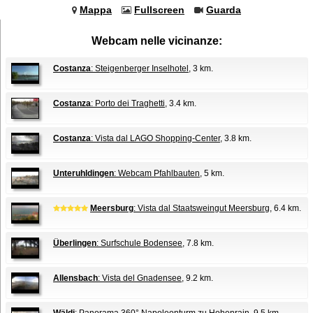
Mappa
Fullscreen
Guarda
Webcam nelle vicinanze:
Costanza
: Steigenberger Inselhotel
, 3 km.
Costanza
: Porto dei Traghetti
, 3.4 km.
Costanza
: Vista dal LAGO Shopping-Center
, 3.8 km.
Unteruhldingen
: Webcam Pfahlbauten
, 5 km.
Meersburg
: Vista dal Staatsweingut Meersburg
, 6.4 km.
Überlingen
: Surfschule Bodensee
, 7.8 km.
Allensbach
: Vista del Gnadensee
, 9.2 km.