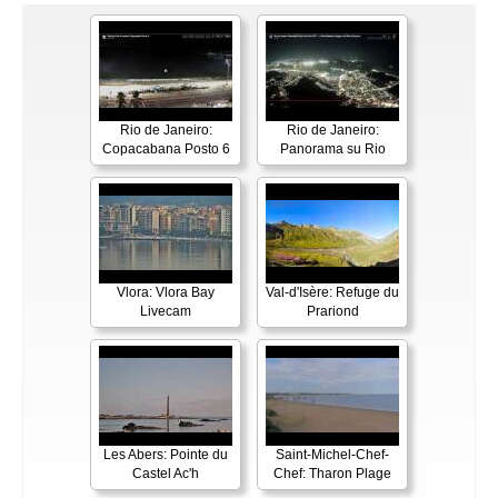
Rio de Janeiro:
Rio de Janeiro:
Copacabana Posto 6
Panorama su Rio
Vlora: Vlora Bay
Val-d'Isère: Refuge du
Livecam
Prariond
Les Abers: Pointe du
Saint-Michel-Chef-
Castel Ac'h
Chef: Tharon Plage