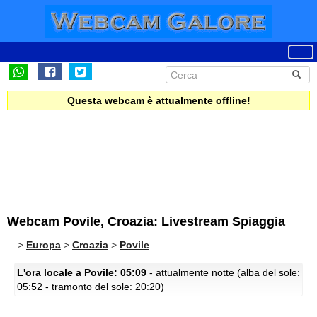
Questa webcam è attualmente offline!
Webcam Povile, Croazia: Livestream Spiaggia
>
Europa
>
Croazia
>
Povile
L'ora locale a Povile: 05:09
- attualmente notte (alba del sole:
05:52 - tramonto del sole: 20:20)