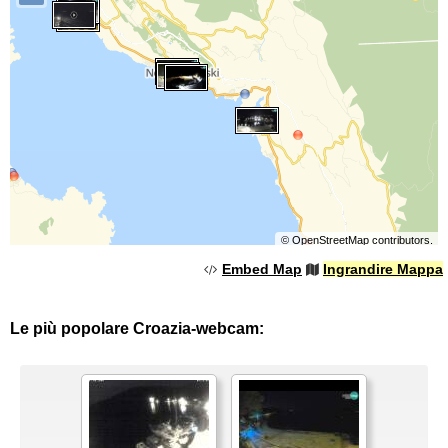
©
OpenStreetMap
contributors.
Embed Map
Ingrandire Mappa
Le più popolare Croazia-webcam: