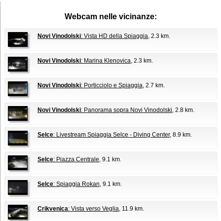
Webcam nelle vicinanze:
Novi Vinodolski
: Vista HD della Spiaggia
, 2.3 km.
Novi Vinodolski
: Marina Klenovica
, 2.3 km.
Novi Vinodolski
: Porticciolo e Spiaggia
, 2.7 km.
Novi Vinodolski
: Panorama sopra Novi Vinodolski
, 2.8 km.
Selce
: Livestream Spiaggia Selce - Diving Center
, 8.9 km.
Selce
: Piazza Centrale
, 9.1 km.
Selce
: Spiaggia Rokan
, 9.1 km.
Crikvenica
: Vista verso Veglia
, 11.9 km.