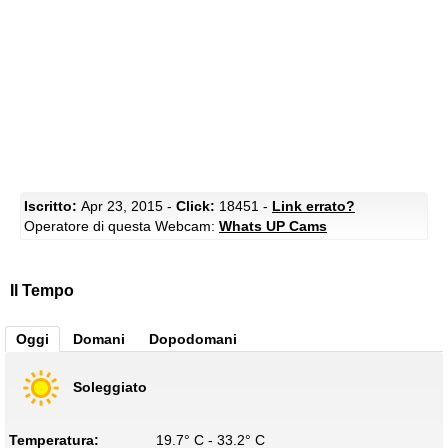
Iscritto:
Apr 23, 2015 -
Click:
18451 -
Link errato?
Operatore di questa Webcam:
Whats UP Cams
Il Tempo
Oggi
Domani
Dopodomani
Soleggiato
Temperatura:
19.7° C - 33.2° C