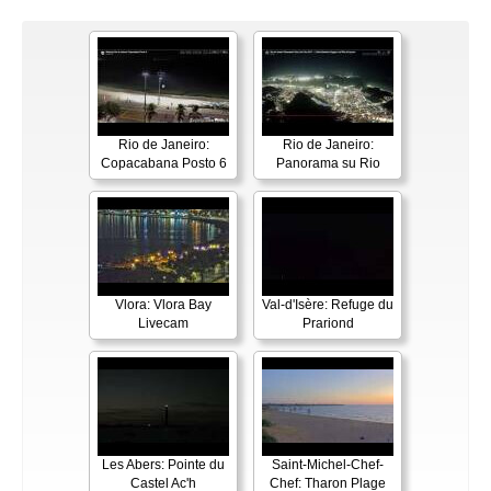
Rio de Janeiro:
Rio de Janeiro:
Copacabana Posto 6
Panorama su Rio
Vlora: Vlora Bay
Val-d'Isère: Refuge du
Livecam
Prariond
Les Abers: Pointe du
Saint-Michel-Chef-
Castel Ac'h
Chef: Tharon Plage