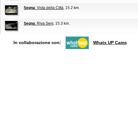
Segna
: Vista della Città
, 15.2 km.
Segna
: Riva Senj
, 15.3 km.
In collaborazione con:
Whats UP Cams