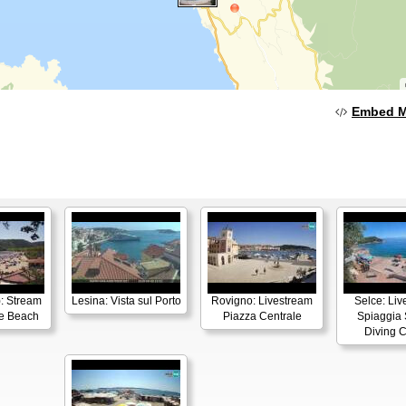
Embed 
): Stream
Lesina: Vista sul Porto
Rovigno: Livestream
Selce: Liv
e Beach
Piazza Centrale
Spiaggia 
Diving C