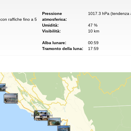
Pressione
1017.3 hPa (tendenza a
con raffiche fino a 5
atmosferica:
Umidità:
47 %
Visibilità:
10 km
Alba lunare:
00:59
Tramonto della luna:
17:59