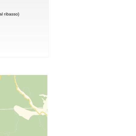
l ribasso)