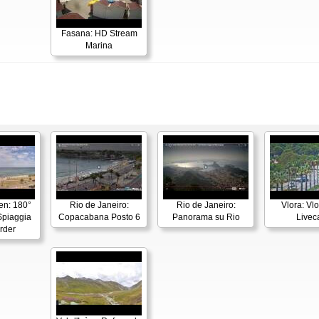
Fasana: HD Stream
Marina
en: 180°
Rio de Janeiro:
Rio de Janeiro:
Vlora: Vl
piaggia
Copacabana Posto 6
Panorama su Rio
Live
rder