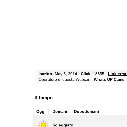
Iscritto:
May 6, 2014 -
Click:
18355 -
Link erra
Operatore di questa Webcam:
Whats UP Cams
Il Tempo
Oggi
Domani
Dopodomani
Soleggiato