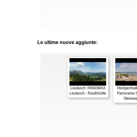
Le ultime nuove aggiunte:
Leutasch: PANOMAX
Heiligenhaf
Leutasch - Rauthhütte
Panorama S
Steinwa