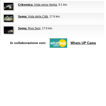
Crikvenica
: Vista verso Veglia
, 9.1 km.
Segna
: Vista della Città
, 17.6 km.
Segna
: Riva Senj
, 17.6 km.
In collaborazione con:
Whats UP Cams