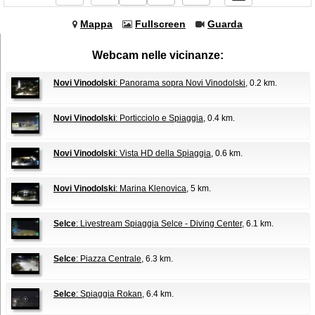
Mappa
Fullscreen
Guarda
Webcam nelle vicinanze:
Novi Vinodolski
: Panorama sopra Novi Vinodolski
, 0.2 km.
Novi Vinodolski
: Porticciolo e Spiaggia
, 0.4 km.
Novi Vinodolski
: Vista HD della Spiaggia
, 0.6 km.
Novi Vinodolski
: Marina Klenovica
, 5 km.
Selce
: Livestream Spiaggia Selce - Diving Center
, 6.1 km.
Selce
: Piazza Centrale
, 6.3 km.
Selce
: Spiaggia Rokan
, 6.4 km.