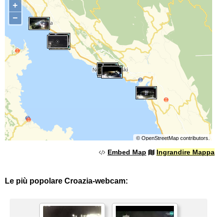
+
−
©
OpenStreetMap
contributors.
Embed Map
Ingrandire Mappa
Le più popolare Croazia-webcam: