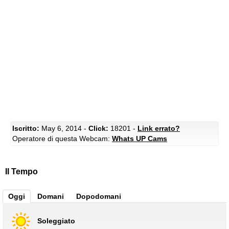
Iscritto:
May 6, 2014 -
Click:
18201 -
Link errato?
Operatore di questa Webcam:
Whats UP Cams
Il Tempo
Oggi
Domani
Dopodomani
Soleggiato