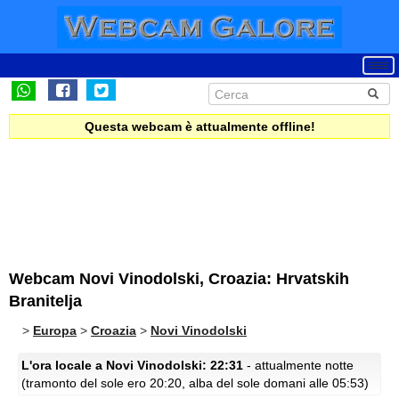
Questa webcam è attualmente offline!
Webcam Novi Vinodolski, Croazia: Hrvatskih
Branitelja
>
Europa
>
Croazia
>
Novi Vinodolski
L'ora locale a Novi Vinodolski: 22:31
- attualmente notte
(tramonto del sole ero 20:20, alba del sole domani alle 05:53)