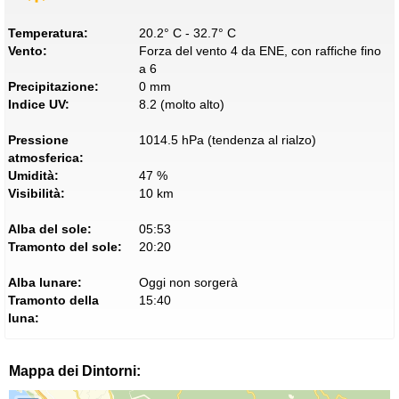
Temperatura:
20.2° C - 32.7° C
Vento:
Forza del vento 4 da ENE, con raffiche fino
a 6
Precipitazione:
0 mm
Indice UV:
8.2 (molto alto)
Pressione
1014.5 hPa (tendenza al rialzo)
atmosferica:
Umidità:
47 %
Visibilità:
10 km
Alba del sole:
05:53
Tramonto del sole:
20:20
Alba lunare:
Oggi non sorgerà
Tramonto della
15:40
luna:
Mappa dei Dintorni: