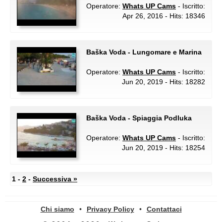
Operatore:
Whats UP Cams
- Iscritto:
Apr 26, 2016 - Hits: 18346
Baška Voda - Lungomare e Marina
Operatore:
Whats UP Cams
- Iscritto:
Jun 20, 2019 - Hits: 18282
Baška Voda - Spiaggia Podluka
Operatore:
Whats UP Cams
- Iscritto:
Jun 20, 2019 - Hits: 18254
1 -
2
-
Successiva »
Chi siamo
•
Privacy Policy
•
Contattaci