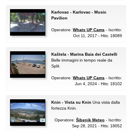
Karlovac - Karlovac - Music
Pavilion
Operatore:
Whats UP Cams
- Iscritto:
Oct 11, 2017 - Hits: 18089
Kaštela - Marina Baia dei Castelli
Belle immagini in tempo reale da
Split.
Operatore:
Whats UP Cams
- Iscritto:
Jun 4, 2024 - Hits: 18102
Knin - Vista su Knin
Una vista dalla
fortezza Knin.
Operatore:
Šibenik Meteo
- Iscritto:
Sep 28, 2021 - Hits: 18052