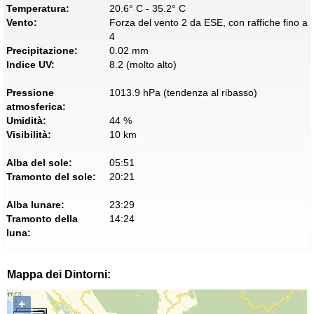
Temperatura:
20.6° C - 35.2° C
Vento:
Forza del vento 2 da ESE, con raffiche fino a
4
Precipitazione:
0.02 mm
Indice UV:
8.2 (molto alto)
Pressione
1013.9 hPa (tendenza al ribasso)
atmosferica:
Umidità:
44 %
Visibilità:
10 km
Alba del sole:
05:51
Tramonto del sole:
20:21
Alba lunare:
23:29
Tramonto della
14:24
luna:
Mappa dei Dintorni:
+