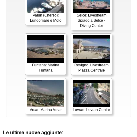
Valun (Cherso):
Selce: Livestream
Lungomare e Molo
Spiaggia Selce -
Diving Center
Funtana: Marina
Rovigno: Livestream
Funtana
Piazza Centrale
Vrsar: Marina Vrsar
Lovran: Lovran Centar
Le ultime nuove aggiunte: