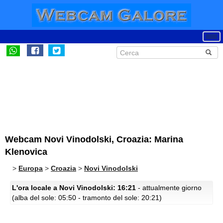
Webcam Novi Vinodolski, Croazia: Marina
Klenovica
>
Europa
>
Croazia
>
Novi Vinodolski
L'ora locale a Novi Vinodolski: 16:21
- attualmente giorno
(alba del sole: 05:50 - tramonto del sole: 20:21)