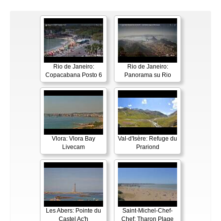
Rio de Janeiro:
Rio de Janeiro:
Copacabana Posto 6
Panorama su Rio
Vlora: Vlora Bay
Val-d'Isère: Refuge du
Livecam
Prariond
Les Abers: Pointe du
Saint-Michel-Chef-
Castel Ac'h
Chef: Tharon Plage