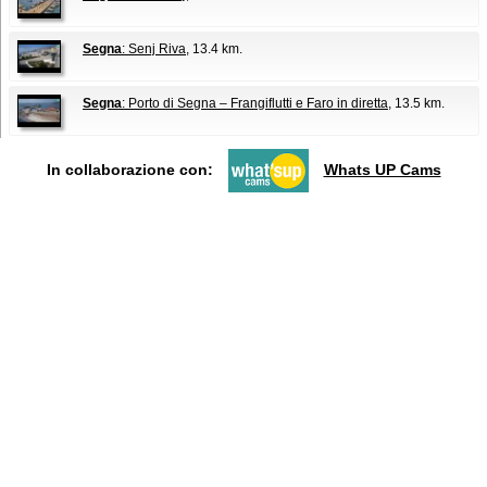
Segna
: Senj Riva
, 13.4 km.
Segna
: Porto di Segna – Frangiflutti e Faro in diretta
, 13.5 km.
In collaborazione con:
Whats UP Cams