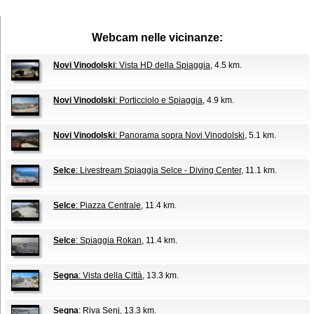
Webcam nelle vicinanze:
Novi Vinodolski
: Vista HD della Spiaggia
, 4.5 km.
Novi Vinodolski
: Porticciolo e Spiaggia
, 4.9 km.
Novi Vinodolski
: Panorama sopra Novi Vinodolski
, 5.1 km.
Selce
: Livestream Spiaggia Selce - Diving Center
, 11.1 km.
Selce
: Piazza Centrale
, 11.4 km.
Selce
: Spiaggia Rokan
, 11.4 km.
Segna
: Vista della Città
, 13.3 km.
Segna
: Riva Senj
, 13.3 km.