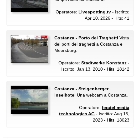
Operatore:
Livespotting.tv
- Iscritto:
Apr 10, 2026 - Hits: 41
Costanza - Porto dei Traghetti
Vista
dei porti dei traghetti a Costanza e
Meersburg.
Operatore:
Stadtwerke Konstanz
-
Iscritto: Jan 13, 2010 - Hits: 18142
Costanza - Steigenberger
Inselhotel
Una webcam a Costanza.
Operatore:
feratel media
technologies AG
- Iscritto: Aug 15,
2023 - Hits: 18023