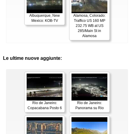
Albuquerque, New
Alamosa, Colorado:
Mexico: KOB-TV
Traffico US 160 MP
232.75 WB at US
285/Main St in
Alamosa
Le ultime nuove aggiunte:
Rio de Janeiro:
Rio de Janeiro:
Copacabana Posto 6
Panorama su Rio