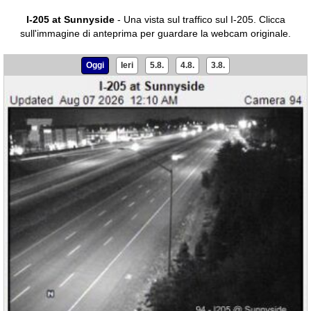
I-205 at Sunnyside
- Una vista sul traffico sul I-205.
Clicca
sull'immagine di anteprima per guardare la webcam originale.
Oggi
Ieri
5.8.
4.8.
3.8.