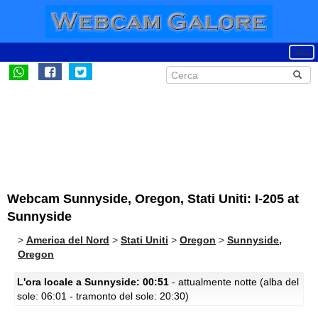
Webcam Sunnyside, Oregon, Stati Uniti: I-205 at
Sunnyside
>
America del Nord
>
Stati Uniti
>
Oregon
>
Sunnyside,
Oregon
L'ora locale a Sunnyside: 00:51
- attualmente notte (alba del
sole: 06:01 - tramonto del sole: 20:30)