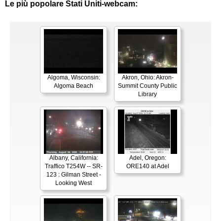
Le più popolare Stati Uniti-webcam:
Algoma, Wisconsin:
Akron, Ohio: Akron-
Algoma Beach
Summit County Public
Library
Albany, California:
Adel, Oregon:
Traffico T254W -- SR-
ORE140 at Adel
123 : Gilman Street -
Looking West