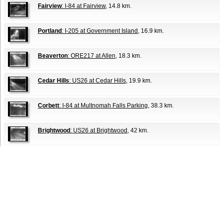
Fairview
: I-84 at Fairview
, 14.8 km.
Portland
: I-205 at Government Island
, 16.9 km.
Beaverton
: ORE217 at Allen
, 18.3 km.
Cedar Hills
: US26 at Cedar Hills
, 19.9 km.
Corbett
: I-84 at Multnomah Falls Parking
, 38.3 km.
Brightwood
: US26 at Brightwood
, 42 km.