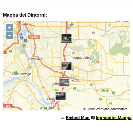
Mappa dei Dintorni:
+
−
©
OpenStreetMap
contributors.
Embed Map
Ingrandire Mappa