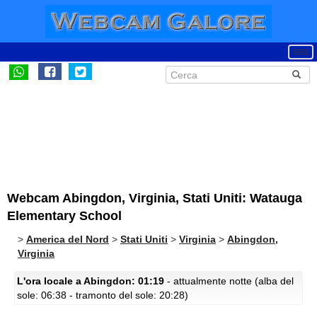
Webcam Abingdon, Virginia, Stati Uniti: Watauga
Elementary School
>
America del Nord
>
Stati Uniti
>
Virginia
>
Abingdon,
Virginia
L'ora locale a Abingdon: 01:19
- attualmente notte (alba del
sole: 06:38 - tramonto del sole: 20:28)