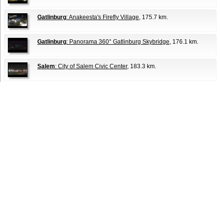
Gatlinburg
: Anakeesta's Firefly Village
, 175.7 km.
Gatlinburg
: Panorama 360° Gatlinburg Skybridge
, 176.1 km.
Salem
: City of Salem Civic Center
, 183.3 km.