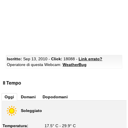
Iscritto:
Sep 13, 2010 -
Click:
18088 -
Link errato?
Operatore di questa Webcam:
WeatherBug
Il Tempo
Oggi
Domani
Dopodomani
Soleggiato
Temperatura:
17.5° C - 29.9° C