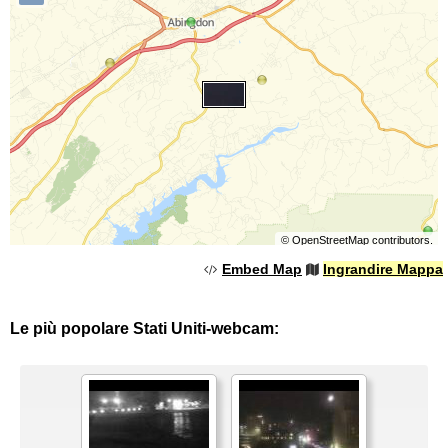
©
OpenStreetMap
contributors.
Embed Map
Ingrandire Mappa
Le più popolare Stati Uniti-webcam: