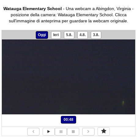
Watauga Elementary School
- Una webcam a Abingdon, Virginia -
posizione della camera: Watauga Elementary School.
Clicca
sull'immagine di anteprima per guardare la webcam originale.
Oggi
Ieri
5.8.
4.8.
3.8.
00:48