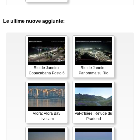
Le ultime nuove aggiunte:
Rio de Janeiro:
Rio de Janeiro:
Copacabana Posto 6
Panorama su Rio
Vlora: Vlora Bay
Val-d'Isère: Refuge du
Livecam
Prariond