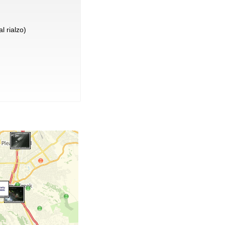
l rialzo)