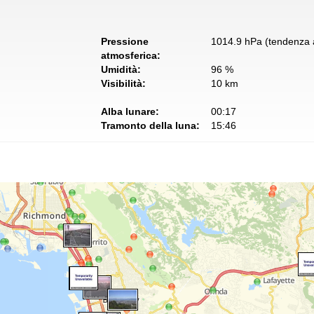
Pressione
1014.9 hPa (tendenza a
atmosferica:
Umidità:
96 %
Visibilità:
10 km
Alba lunare:
00:17
Tramonto della luna:
15:46