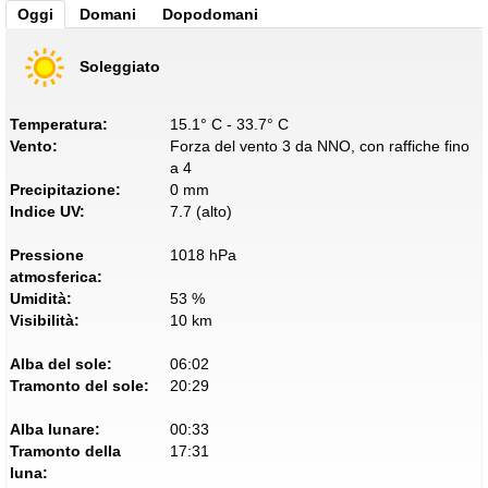
Oggi
Domani
Dopodomani
Soleggiato
Temperatura:
15.1° C - 33.7° C
Vento:
Forza del vento 3 da NNO, con raffiche fino
a 4
Precipitazione:
0 mm
Indice UV:
7.7 (alto)
Pressione
1018 hPa
atmosferica:
Umidità:
53 %
Visibilità:
10 km
Alba del sole:
06:02
Tramonto del sole:
20:29
Alba lunare:
00:33
Tramonto della
17:31
luna: