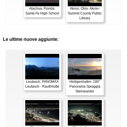
Alachua, Florida:
Akron, Ohio: Akron-
Santa Fe High School
Summit County Public
Library
Le ultime nuove aggiunte:
Leutasch: PANOMAX
Heiligenhafen: 180°
Leutasch - Rauthhütte
Panorama Spiaggia
Steinwarder