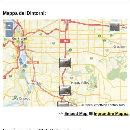
Mappa dei Dintorni:
+
−
©
OpenStreetMap
contributors.
Embed Map
Ingrandire Mappa