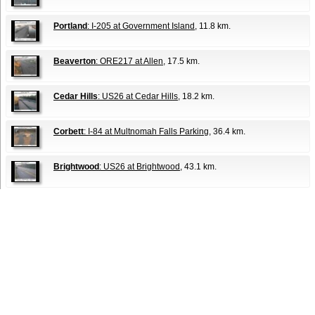
Portland
: I-205 at Government Island
, 11.8 km.
Beaverton
: ORE217 at Allen
, 17.5 km.
Cedar Hills
: US26 at Cedar Hills
, 18.2 km.
Corbett
: I-84 at Multnomah Falls Parking
, 36.4 km.
Brightwood
: US26 at Brightwood
, 43.1 km.