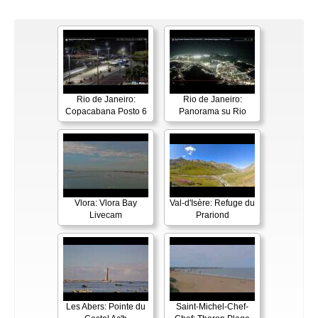
Rio de Janeiro:
Rio de Janeiro:
Copacabana Posto 6
Panorama su Rio
Vlora: Vlora Bay
Val-d'Isère: Refuge du
Livecam
Prariond
Les Abers: Pointe du
Saint-Michel-Chef-