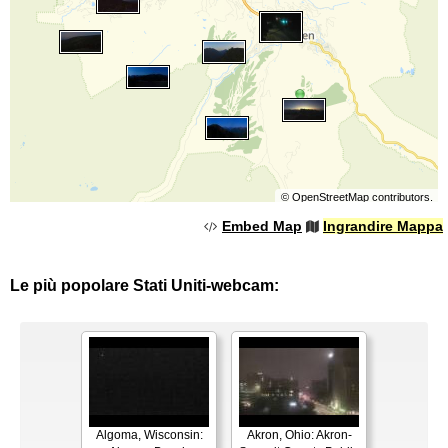
©
OpenStreetMap
contributors.
Embed Map
Ingrandire Mappa
Le più popolare Stati Uniti-webcam:
Algoma, Wisconsin:
Akron, Ohio: Akron-