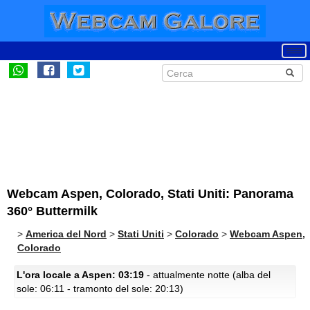
Webcam Aspen, Colorado, Stati Uniti: Panorama
360° Buttermilk
>
America del Nord
>
Stati Uniti
>
Colorado
>
Webcam Aspen,
Colorado
L'ora locale a Aspen: 03:19
- attualmente notte (alba del
sole: 06:11 - tramonto del sole: 20:13)