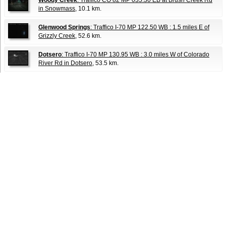
Woody Creek
: Traffico CO 82 MP 035.30 EB at Brush Creek Rd
in Snowmass
, 10.1 km.
Glenwood Springs
: Traffico I-70 MP 122.50 WB : 1.5 miles E of
Grizzly Creek
, 52.6 km.
Dotsero
: Traffico I-70 MP 130.95 WB : 3.0 miles W of Colorado
River Rd in Dotsero
, 53.5 km.