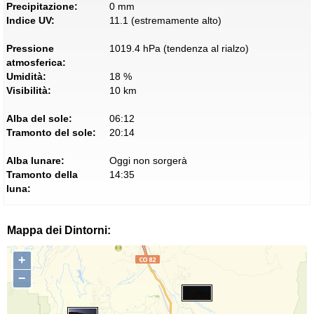
Precipitazione:
0 mm
Indice UV:
11.1 (estremamente alto)
Pressione
1019.4 hPa (tendenza al rialzo)
atmosferica:
Umidità:
18 %
Visibilità:
10 km
Alba del sole:
06:12
Tramonto del sole:
20:14
Alba lunare:
Oggi non sorgerà
Tramonto della
14:35
luna:
Mappa dei Dintorni:
+
−