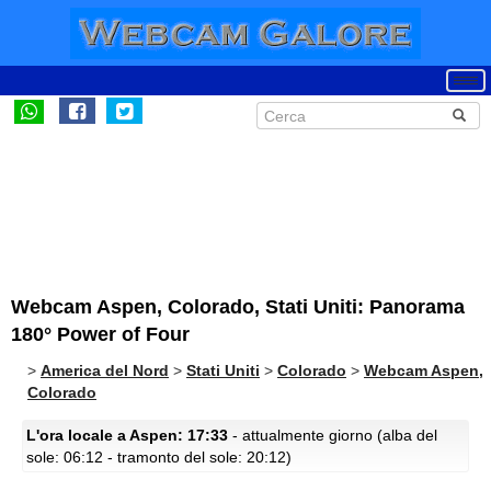
Webcam Aspen, Colorado, Stati Uniti: Panorama
180° Power of Four
>
America del Nord
>
Stati Uniti
>
Colorado
>
Webcam Aspen,
Colorado
L'ora locale a Aspen: 17:33
- attualmente giorno (alba del
sole: 06:12 - tramonto del sole: 20:12)