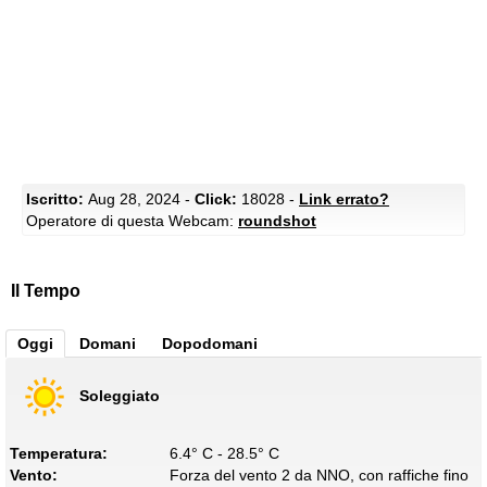
Iscritto:
Aug 28, 2024 -
Click:
18028 -
Link errato?
Operatore di questa Webcam:
roundshot
Il Tempo
Oggi
Domani
Dopodomani
Soleggiato
Temperatura:
6.4° C - 28.5° C
Vento:
Forza del vento 2 da NNO, con raffiche fino