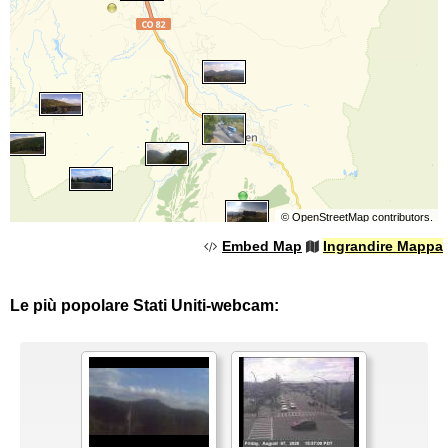
©
OpenStreetMap
contributors.
Embed Map
Ingrandire Mappa
Le più popolare Stati Uniti-webcam: