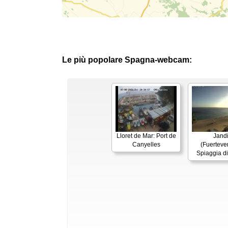
Le più popolare Spagna-webcam:
Lloret de Mar: Port de
Jand
Canyelles
(Fuerteven
Spiaggia d