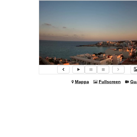
Mappa
Fullscreen
Gu