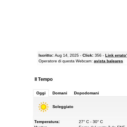
Iscritto:
Aug 14, 2025 -
Click:
356 -
Link errato
Operatore di questa Webcam:
avista baleares
Il Tempo
Oggi
Domani
Dopodomani
Soleggiato
Temperatura:
27° C - 30° C