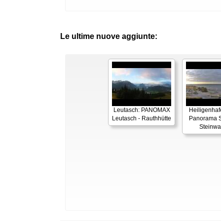
Le ultime nuove aggiunte:
Leutasch: PANOMAX
Heiligenhaf
Leutasch - Rauthhütte
Panorama S
Steinwa