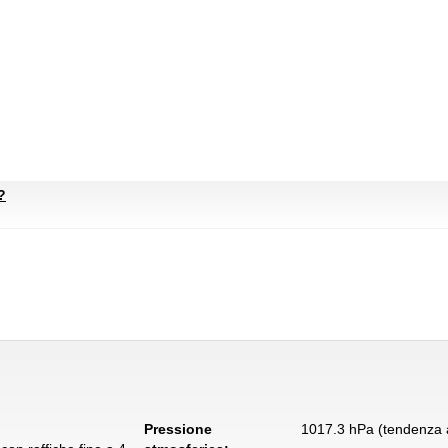
?
Pressione
1017.3 hPa (tendenza a