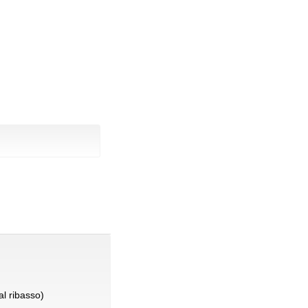
l ribasso)