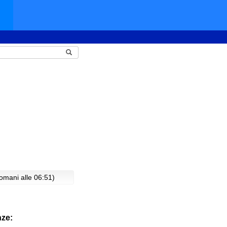
domani alle 06:51)
nze: