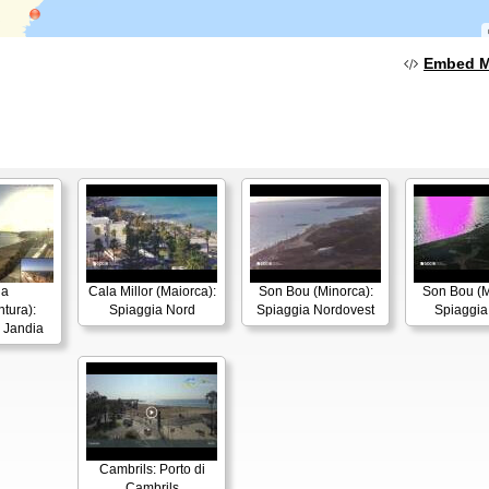
Embed 
ia
Cala Millor (Maiorca):
Son Bou (Minorca):
Son Bou (M
tura):
Spiaggia Nord
Spiaggia Nordovest
Spiaggia
i Jandia
Cambrils: Porto di
Cambrils