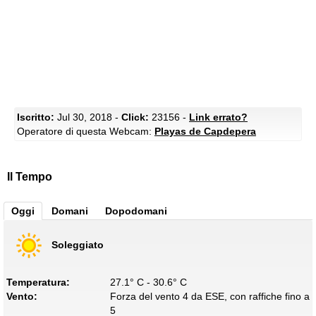
Iscritto:
Jul 30, 2018 -
Click:
23156 -
Link errato?
Operatore di questa Webcam:
Playas de Capdepera
Il Tempo
Oggi
Domani
Dopodomani
Soleggiato
Temperatura:
27.1° C - 30.6° C
Vento:
Forza del vento 4 da ESE, con raffiche fino a
5