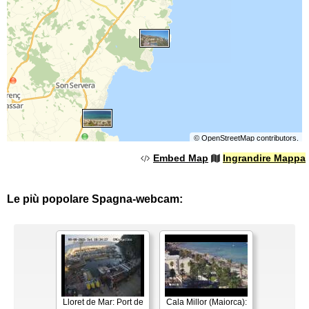
©
OpenStreetMap
contributors.
Embed Map
Ingrandire Mappa
Le più popolare Spagna-webcam:
Lloret de Mar: Port de
Cala Millor (Maiorca):