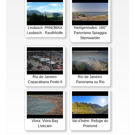
Leutasch: PANOMAX
Heiligenhafen: 180°
Leutasch - Rauthhütte
Panorama Spiaggia
Steinwarder
Rio de Janeiro:
Rio de Janeiro:
Copacabana Posto 6
Panorama su Rio
Vlora: Vlora Bay
Val-d'Isère: Refuge du
Livecam
Prariond