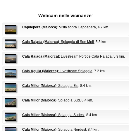
Webcam nelle vicinanze:
Capdepera (Maiorca)
: Vista sopra Capdepera
, 4.7 km.
Cala Rajada (Maiorca)
: Spiaggia di Son Moll
, 5.3 km.
Cala Rajada (Maiorca)
: Livestream Port de Cala Rajada
, 5.9 km.
Cala Agulla (Maiorca)
: Livestream Spiaggia
, 7.2 km.
Cala Millor (Maiorca)
: Spiaggia Est
, 8.4 km.
Cala Millor (Maiorca)
: Spiaggia Sud
, 8.4 km.
Cala Millor (Maiorca)
: Spiaggia Sudest
, 8.4 km.
Cala Millor (Maiorca)
: Spiaggia Nordest
, 8.4 km.