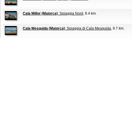
Cala Millor (Maiorca)
: Spiaggia Nord
, 8.4 km.
Cala Mesquida (Maiorca)
: Spiaggia di Cala Mesquida
, 9.7 km.