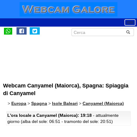
Webcam Canyamel (Maiorca), Spagna: Spiaggia
di Canyamel
>
Europa
>
Spagna
>
Isole Baleari
>
Canyamel (Maiorca)
L'ora locale a Canyamel (Maiorca): 19:18
- attualmente
giorno (alba del sole: 06:51 - tramonto del sole: 20:51)