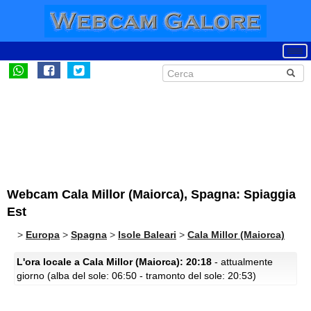
Webcam Cala Millor (Maiorca), Spagna: Spiaggia
Est
>
Europa
>
Spagna
>
Isole Baleari
>
Cala Millor (Maiorca)
L'ora locale a Cala Millor (Maiorca): 20:18
- attualmente
giorno (alba del sole: 06:50 - tramonto del sole: 20:53)