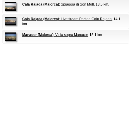
Cala Rajada (Maiorca)
: Spiaggia di Son Moll
, 13.5 km.
Cala Rajada (Maiorca)
: Livestream Port de Cala Rajada
, 14.1
km.
Manacor (Maiorca)
: Vista sopra Manacor
, 15.1 km.