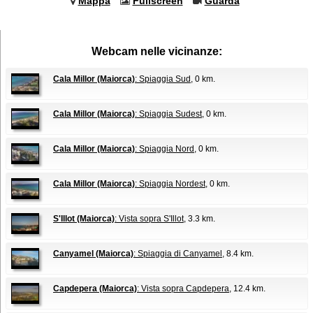
Mappa
Fullscreen
Guarda
Webcam nelle vicinanze:
Cala Millor (Maiorca)
: Spiaggia Sud
, 0 km.
Cala Millor (Maiorca)
: Spiaggia Sudest
, 0 km.
Cala Millor (Maiorca)
: Spiaggia Nord
, 0 km.
Cala Millor (Maiorca)
: Spiaggia Nordest
, 0 km.
S'Illot (Maiorca)
: Vista sopra S'Illot
, 3.3 km.
Canyamel (Maiorca)
: Spiaggia di Canyamel
, 8.4 km.
Capdepera (Maiorca)
: Vista sopra Capdepera
, 12.4 km.