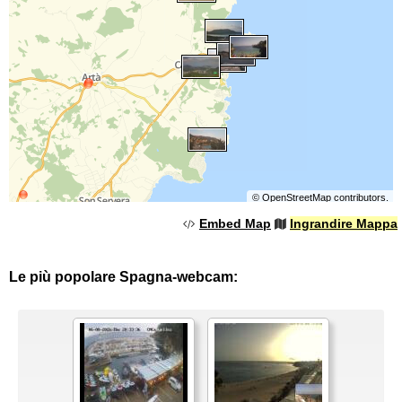
©
OpenStreetMap
contributors.
Embed Map
Ingrandire Mappa
Le più popolare Spagna-webcam: