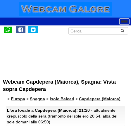
Webcam Capdepera (Maiorca), Spagna: Vista
sopra Capdepera
>
Europa
>
Spagna
>
Isole Baleari
>
Capdepera (Maiorca)
L'ora locale a Capdepera (Maiorca): 21:20
- attualmente
crepuscolo della sera (tramonto del sole ero 20:54, alba del
sole domani alle 06:50)