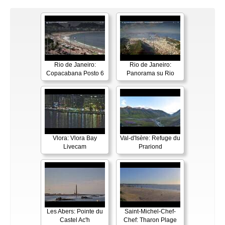
Rio de Janeiro:
Rio de Janeiro:
Copacabana Posto 6
Panorama su Rio
Vlora: Vlora Bay
Val-d'Isère: Refuge du
Livecam
Prariond
Les Abers: Pointe du
Saint-Michel-Chef-
Castel Ac'h
Chef: Tharon Plage