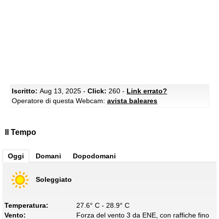
Iscritto:
Aug 13, 2025 -
Click:
260 -
Link errato?
Operatore di questa Webcam:
avista baleares
Il Tempo
Oggi
Domani
Dopodomani
Soleggiato
Temperatura:
27.6° C - 28.9° C
Vento:
Forza del vento 3 da ENE, con raffiche fino