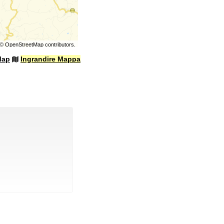
©
OpenStreetMap
contributors.
Map
Ingrandire Mappa