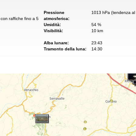
Pressione
1013 hPa (tendenza al 
con raffiche fino a 5
atmosferica:
Umidità:
54 %
Visibilità:
10 km
Alba lunare:
23:43
Tramonto della luna:
14:30