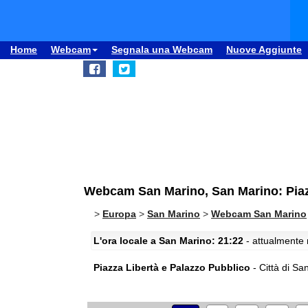
Home
Webcam
Segnala una Webcam
Nuove Aggiunte
Webcam San Marino, San Marino: Piaz
>
Europa
>
San Marino
>
Webcam San Marino
L'ora locale a San Marino: 21:22
- attualmente 
Piazza Libertà e Palazzo Pubblico
- Città di Sa