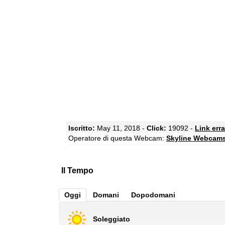
Iscritto:
May 11, 2018 -
Click:
19092 -
Link err
Operatore di questa Webcam:
Skyline Webcam
Il Tempo
Oggi
Domani
Dopodomani
Soleggiato