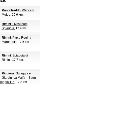
nze:
Roncofreddo
: Webcam
Meteo
, 15.6 km.
Rimini
: Livestream
Spiaggia
, 17.4 km.
Rimini
: Parco Regina
Margherita
, 17.5 km.
Rimini
: Spiaggia di
Rimini
, 17.7 km.
Riccione
: Spiaggia e
Giardini La Malfa – Bagni
iaggia 115
, 17.8 km.