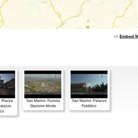
Embed 
: Piazza
San Marino: Funivia
San Marino: Palazzo
Palazzo
Stazione Monte
Pubblico
ico