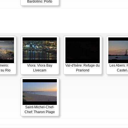
Bardolino: Porto
neiro:
Vlora: Vlora Bay
Val-d'Isère: Refuge du
Les Abers: 
su Rio
Livecam
Prariond
Castel 
Saint-Michel-Chef-
Chef: Tharon Plage