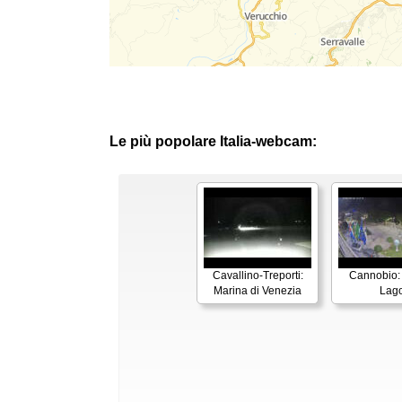
Le più popolare Italia-webcam:
Cavallino-Treporti:
Cannobio:
Marina di Venezia
Lag