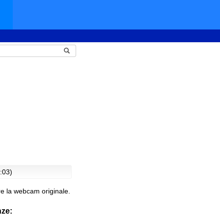
:03)
e la webcam originale.
nze: