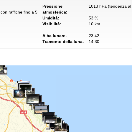
Pressione
1013 hPa (tendenza al 
con raffiche fino a 5
atmosferica:
Umidità:
53 %
Visibilità:
10 km
Alba lunare:
23:42
Tramonto della luna:
14:30