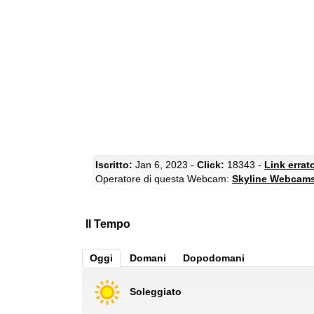
Iscritto:
Jan 6, 2023 -
Click:
18343 -
Link errat
Operatore di questa Webcam:
Skyline Webcam
Il Tempo
Oggi
Domani
Dopodomani
Soleggiato