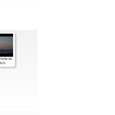
Pointe du
Ac'h