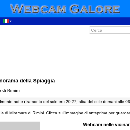
anorama della Spiaggia
 di Rimini
lmente notte (tramonto del sole ero 20:27, alba del sole domani alle 06
ia di Miramare di Rimini.
Clicca sull'immagine di anteprima per guardar
Webcam nelle vicina