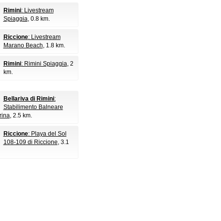
Rimini
: Livestream
Spiaggia
, 0.8 km.
Riccione
: Livestream
Marano Beach
, 1.8 km.
Rimini
: Rimini Spiaggia
, 2
km.
Bellariva di Rimini
:
Stabilimento Balneare
ina
, 2.5 km.
Riccione
: Playa del Sol
108-109 di Riccione
, 3.1