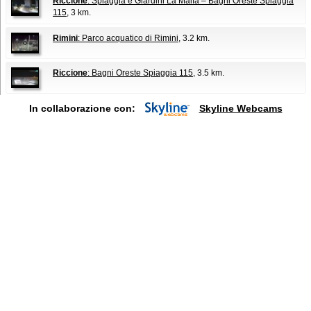
Riccione
: Spiaggia e Giardini La Malfa – Bagni Oreste Spiaggia
115
, 3 km.
Rimini
: Parco acquatico di Rimini
, 3.2 km.
Riccione
: Bagni Oreste Spiaggia 115
, 3.5 km.
In collaborazione con:
Skyline Webcams