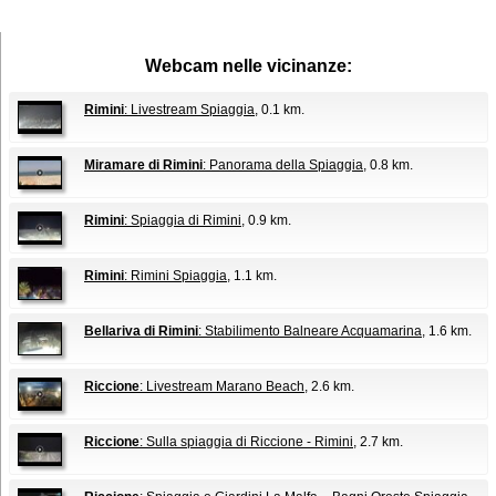
Webcam nelle vicinanze:
Rimini
: Livestream Spiaggia
, 0.1 km.
Miramare di Rimini
: Panorama della Spiaggia
, 0.8 km.
Rimini
: Spiaggia di Rimini
, 0.9 km.
Rimini
: Rimini Spiaggia
, 1.1 km.
Bellariva di Rimini
: Stabilimento Balneare Acquamarina
, 1.6 km.
Riccione
: Livestream Marano Beach
, 2.6 km.
Riccione
: Sulla spiaggia di Riccione - Rimini
, 2.7 km.