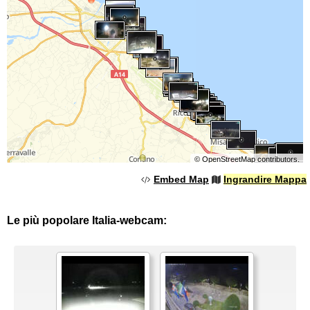
©
OpenStreetMap
contributors.
Embed Map
Ingrandire Mappa
Le più popolare Italia-webcam: