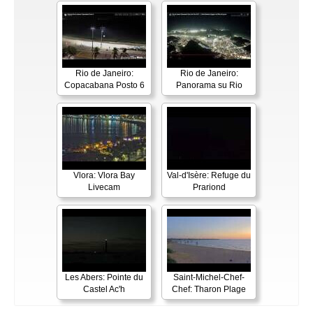
Rio de Janeiro:
Rio de Janeiro:
Copacabana Posto 6
Panorama su Rio
Vlora: Vlora Bay
Val-d'Isère: Refuge du
Livecam
Prariond
Les Abers: Pointe du
Saint-Michel-Chef-
Castel Ac'h
Chef: Tharon Plage