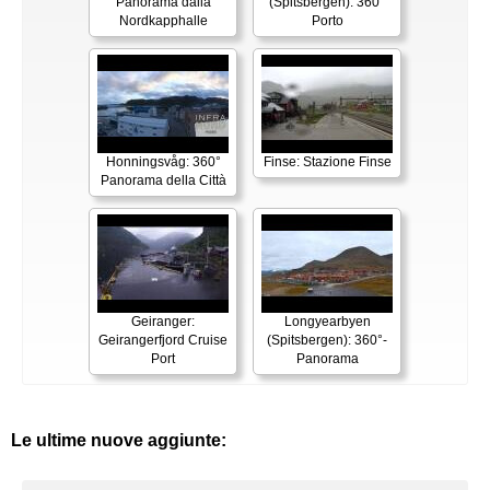
Panorama dalla
(Spitsbergen): 360°
Nordkapphalle
Porto
Honningsvåg: 360°
Finse: Stazione Finse
Panorama della Città
Geiranger:
Longyearbyen
Geirangerfjord Cruise
(Spitsbergen): 360°-
Port
Panorama
Le ultime nuove aggiunte: