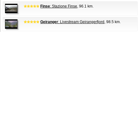
Finse
: Stazione Finse
, 96.1 km.
Geiranger
: Livestream Geirangerfjord
, 98.5 km.