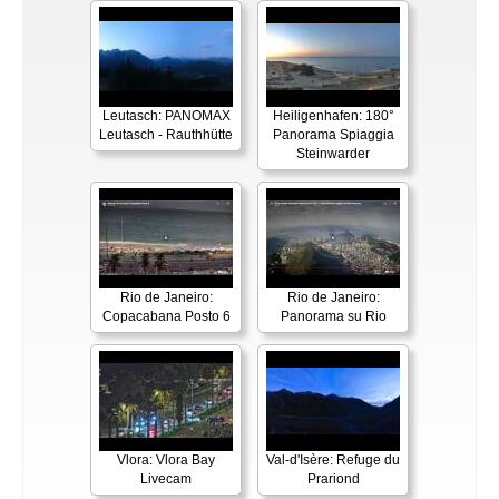
Leutasch: PANOMAX
Heiligenhafen: 180°
Leutasch - Rauthhütte
Panorama Spiaggia
Steinwarder
Rio de Janeiro:
Rio de Janeiro:
Copacabana Posto 6
Panorama su Rio
Vlora: Vlora Bay
Val-d'Isère: Refuge du
Livecam
Prariond