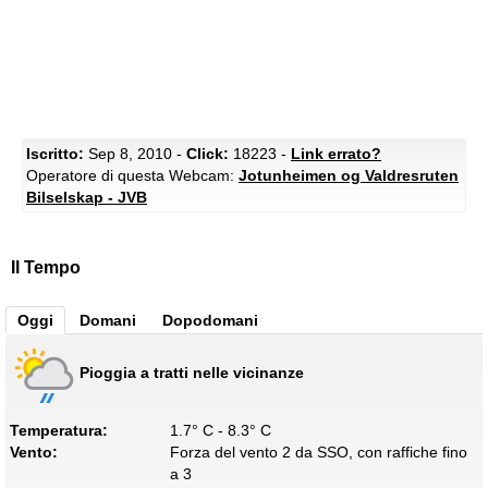
Iscritto:
Sep 8, 2010 -
Click:
18223 -
Link errato?
Operatore di questa Webcam:
Jotunheimen og Valdresruten
Bilselskap - JVB
Il Tempo
Oggi
Domani
Dopodomani
Pioggia a tratti nelle vicinanze
Temperatura:
1.7° C - 8.3° C
Vento:
Forza del vento 2 da SSO, con raffiche fino
a 3