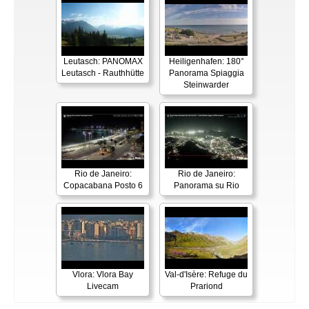
Leutasch: PANOMAX
Heiligenhafen: 180°
Leutasch - Rauthhütte
Panorama Spiaggia
Steinwarder
Rio de Janeiro:
Rio de Janeiro:
Copacabana Posto 6
Panorama su Rio
Vlora: Vlora Bay
Val-d'Isère: Refuge du
Livecam
Prariond