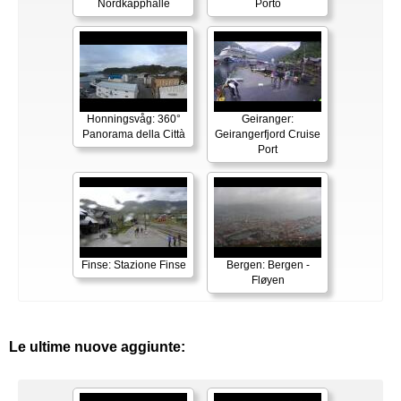
Nordkapphalle
Porto
Honningsvåg: 360°
Geiranger:
Panorama della Città
Geirangerfjord Cruise
Port
Finse: Stazione Finse
Bergen: Bergen -
Fløyen
Le ultime nuove aggiunte: