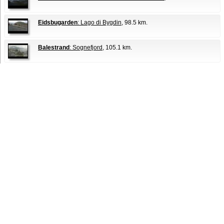
Eidsbugarden
: Lago di Bygdin
, 98.5 km.
Balestrand
: Sognefjord
, 105.1 km.