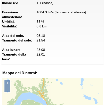
Indice UV:
1.1 (basso)
Pressione
1004.3 hPa (tendenza al ribasso)
atmosferica:
Umidità:
88 %
Visibilità:
8.8 km
Alba del sole:
05:18
Tramonto del sole:
21:54
Alba lunare:
23:08
Tramonto della
22:01
luna:
Mappa dei Dintorni:
+
−