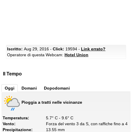
Iscritto:
Aug 29, 2016 -
Click:
19594 -
Link errato?
Operatore di questa Webcam:
Hotel Union
Il Tempo
Oggi
Domani
Dopodomani
Pioggia a tratti nelle vicinanze
Temperatura:
5.7° C - 9.6° C
Vento:
Forza del vento 3 da S, con raffiche fino a 4
Precipitazione:
13.55 mm