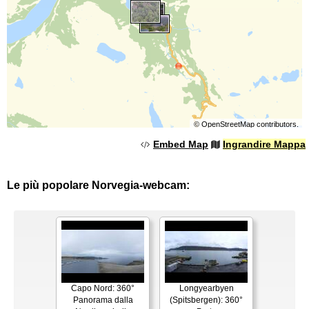
©
OpenStreetMap
contributors.
Embed Map
Ingrandire Mappa
Le più popolare Norvegia-webcam:
Capo Nord: 360°
Longyearbyen
Panorama dalla
(Spitsbergen): 360°