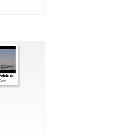
Pointe du
Ac'h