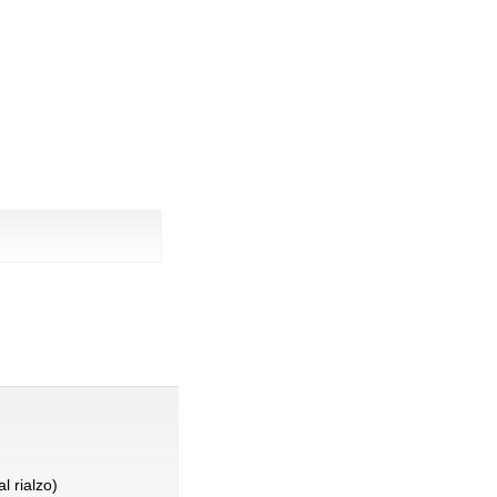
l rialzo)