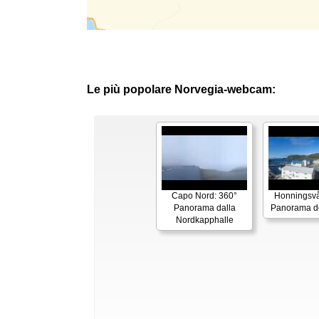
Le più popolare Norvegia-webcam:
Capo Nord: 360°
Honningsvå
Panorama dalla
Panorama de
Nordkapphalle