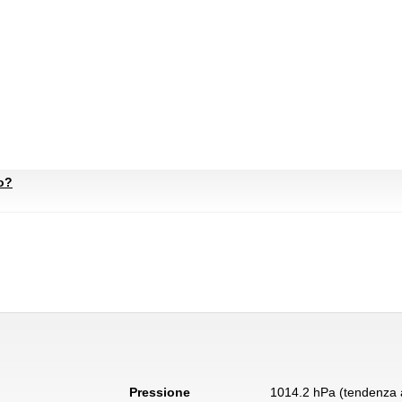
to?
Pressione
1014.2 hPa (tendenza a