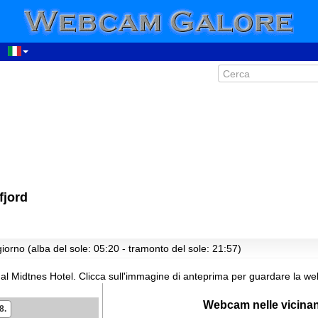
fjord
iorno (alba del sole: 05:20 - tramonto del sole: 21:57)
al Midtnes Hotel.
Clicca sull'immagine di anteprima per guardare la we
Webcam nelle vicina
8.
00:58