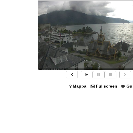
Mappa
Fullscreen
Gu