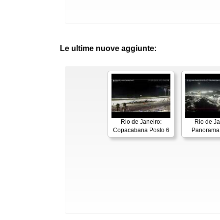
Le ultime nuove aggiunte:
Rio de Janeiro:
Rio de Ja
Copacabana Posto 6
Panorama 