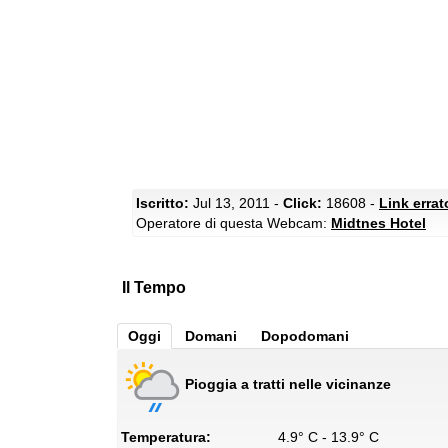
Iscritto:
Jul 13, 2011 -
Click:
18608 -
Link erra
Operatore di questa Webcam:
Midtnes Hotel
Il Tempo
Oggi
Domani
Dopodomani
Pioggia a tratti nelle vicinanze
Temperatura:
4.9° C - 13.9° C