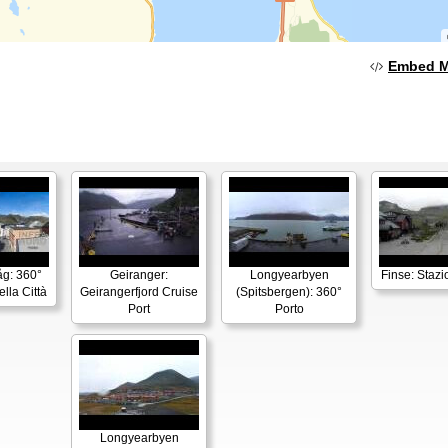
Embed 
g: 360°
Geiranger:
Longyearbyen
Finse: Stazi
lla Città
Geirangerfjord Cruise
(Spitsbergen): 360°
Port
Porto
Longyearbyen