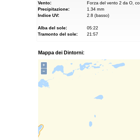
Vento:
Forza del vento 2 da O, con
Precipitazione:
1.34 mm
Indice UV:
2.8 (basso)
Alba del sole:
05:22
Tramonto del sole:
21:57
Mappa dei Dintorni:
+
−