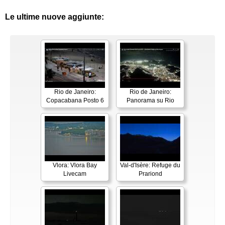
Le ultime nuove aggiunte:
Rio de Janeiro:
Rio de Janeiro:
Copacabana Posto 6
Panorama su Rio
Vlora: Vlora Bay
Val-d'Isère: Refuge du
Livecam
Prariond