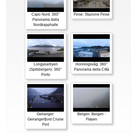
Capo Nord: 360°
Finse: Stazione Finse
Panorama dalla
Nordkapphalle
Longyearbyen
Honningsvåg: 360°
(Spitsbergen): 360°
Panorama della Città
Porto
Geiranger:
Bergen: Bergen -
Geirangerfjord Cruise
Fløyen
Port