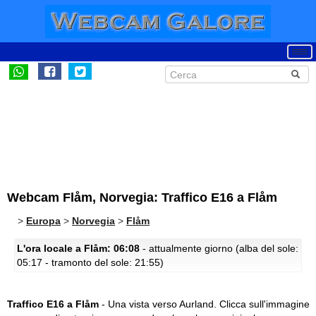
Webcam Flåm, Norvegia: Traffico E16 a Flåm
>
Europa
>
Norvegia
>
Flåm
L'ora locale a Flåm: 06:08
- attualmente giorno (alba del sole:
05:17 - tramonto del sole: 21:55)
Traffico E16 a Flåm
- Una vista verso Aurland.
Clicca sull'immagine