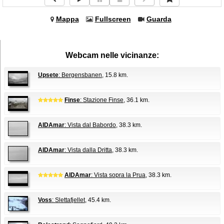
Mappa
Fullscreen
Guarda
Webcam nelle vicinanze:
Upsete
: Bergensbanen
, 15.8 km.
Finse
: Stazione Finse
, 36.1 km.
AIDAmar
: Vista dal Babordo
, 38.3 km.
AIDAmar
: Vista dalla Dritta
, 38.3 km.
AIDAmar
: Vista sopra la Prua
, 38.3 km.
Voss
: Slettafjellet
, 45.4 km.