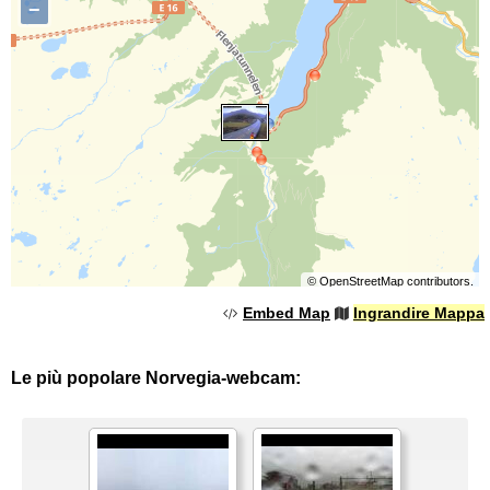
−
©
OpenStreetMap
contributors.
Embed Map
Ingrandire Mappa
Le più popolare Norvegia-webcam: