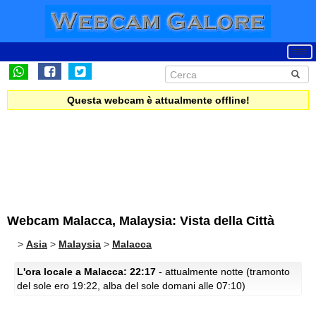
Questa webcam è attualmente offline!
Webcam Malacca, Malaysia: Vista della Città
>
Asia
>
Malaysia
>
Malacca
L'ora locale a Malacca: 22:17
- attualmente notte (tramonto
del sole ero 19:22, alba del sole domani alle 07:10)