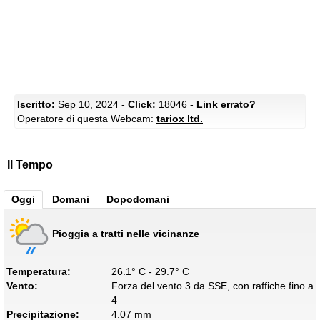
Iscritto:
Sep 10, 2024 -
Click:
18046 -
Link errato?
Operatore di questa Webcam:
tariox ltd.
Il Tempo
Oggi
Domani
Dopodomani
Pioggia a tratti nelle vicinanze
Temperatura:
26.1° C - 29.7° C
Vento:
Forza del vento 3 da SSE, con raffiche fino a
4
Precipitazione:
4.07 mm