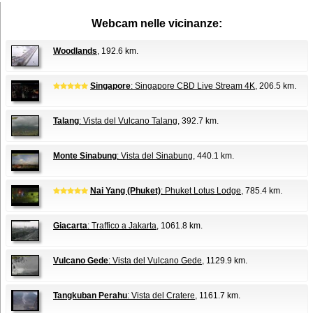
Webcam nelle vicinanze:
Woodlands
, 192.6 km.
Singapore
: Singapore CBD Live Stream 4K
, 206.5 km.
Talang
: Vista del Vulcano Talang
, 392.7 km.
Monte Sinabung
: Vista del Sinabung
, 440.1 km.
Nai Yang (Phuket)
: Phuket Lotus Lodge
, 785.4 km.
Giacarta
: Traffico a Jakarta
, 1061.8 km.
Vulcano Gede
: Vista del Vulcano Gede
, 1129.9 km.
Tangkuban Perahu
: Vista del Cratere
, 1161.7 km.