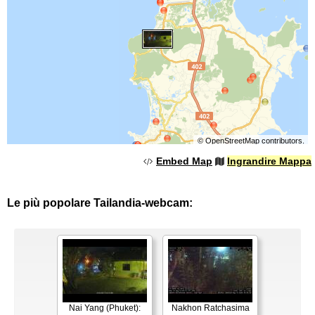
©
OpenStreetMap
contributors.
Embed Map
Ingrandire Mappa
Le più popolare Tailandia-webcam:
Nai Yang (Phuket):
Nakhon Ratchasima