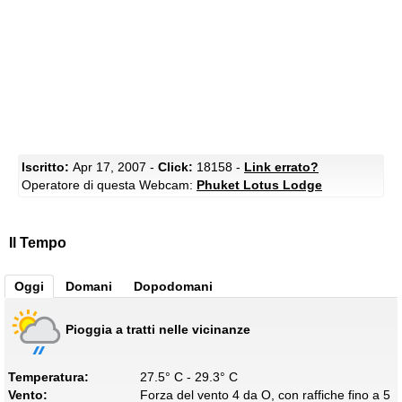
Iscritto:
Apr 17, 2007 -
Click:
18158 -
Link errato?
Operatore di questa Webcam:
Phuket Lotus Lodge
Il Tempo
Oggi
Domani
Dopodomani
Pioggia a tratti nelle vicinanze
Temperatura:
27.5° C - 29.3° C
Vento:
Forza del vento 4 da O, con raffiche fino a 5