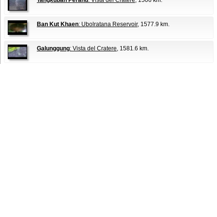
Tangkuban Perahu
: Vista del Cratere
, 1506 km.
Ban Kut Khaen
: Ubolratana Reservoir
, 1577.9 km.
Galunggung
: Vista del Cratere
, 1581.6 km.