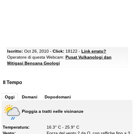
Iscritto:
Oct 26, 2010 -
Click:
18122 -
Link errato?
Operatore di questa Webcam:
Pusat Vulkanologi dan
Mitigasi Bencana Geologi
Il Tempo
Oggi
Domani
Dopodomani
Pioggia a tratti nelle vicinanze
Temperatura:
16.3° C - 25.9° C
Vento:
Forza del vento 2 da O, con raffiche fino a 3