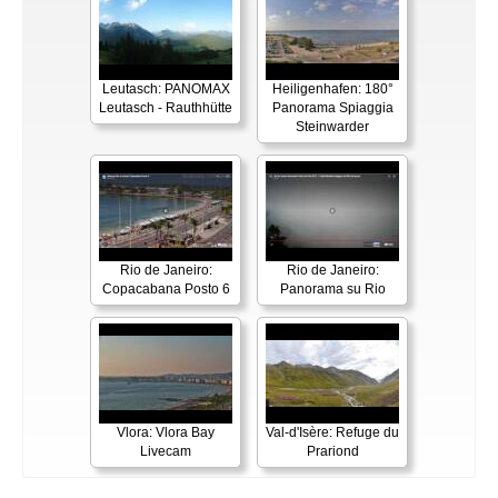
Leutasch: PANOMAX
Heiligenhafen: 180°
Leutasch - Rauthhütte
Panorama Spiaggia
Steinwarder
Rio de Janeiro:
Rio de Janeiro:
Copacabana Posto 6
Panorama su Rio
Vlora: Vlora Bay
Val-d'Isère: Refuge du
Livecam
Prariond