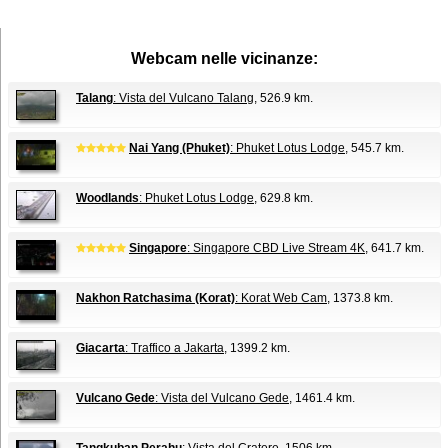
Webcam nelle vicinanze:
Talang
: Vista del Vulcano Talang
, 526.9 km.
Nai Yang (Phuket)
: Phuket Lotus Lodge
, 545.7 km.
Woodlands
: Phuket Lotus Lodge
, 629.8 km.
Singapore
: Singapore CBD Live Stream 4K
, 641.7 km.
Nakhon Ratchasima (Korat)
: Korat Web Cam
, 1373.8 km.
Giacarta
: Traffico a Jakarta
, 1399.2 km.
Vulcano Gede
: Vista del Vulcano Gede
, 1461.4 km.