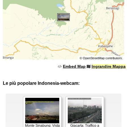
©
OpenStreetMap
contributors.
Embed Map
Ingrandire Mappa
Le più popolare Indonesia-webcam:
Monte Sinabung: Vista
Giacarta: Traffico a