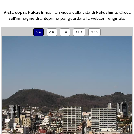
Vista sopra Fukushima
- Un video della città di Fukushima.
Clicca
sull'immagine di anteprima per guardare la webcam originale.
3.4.
2.4.
1.4.
31.3.
30.3.