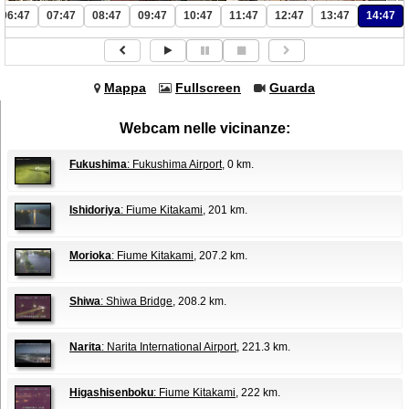
06:47
07:47
08:47
09:47
10:47
11:47
12:47
13:47
14:47
Mappa
Fullscreen
Guarda
Webcam nelle vicinanze:
Fukushima
: Fukushima Airport
, 0 km.
Ishidoriya
: Fiume Kitakami
, 201 km.
Morioka
: Fiume Kitakami
, 207.2 km.
Shiwa
: Shiwa Bridge
, 208.2 km.
Narita
: Narita International Airport
, 221.3 km.
Higashisenboku
: Fiume Kitakami
, 222 km.