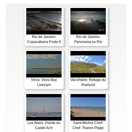
Rio de Janeiro:
Rio de Janeiro:
Copacabana Posto 6
Panorama su Rio
Vlora: Vlora Bay
Val-d'Isère: Refuge du
Livecam
Prariond
Les Abers: Pointe du
Saint-Michel-Chef-
Castel Ac'h
Chef: Tharon Plage