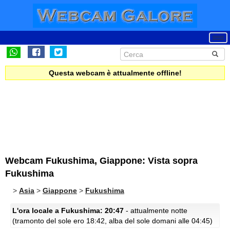
Questa webcam è attualmente offline!
Webcam Fukushima, Giappone: Vista sopra
Fukushima
>
Asia
>
Giappone
>
Fukushima
L'ora locale a Fukushima: 20:47
- attualmente notte
(tramonto del sole ero 18:42, alba del sole domani alle 04:45)