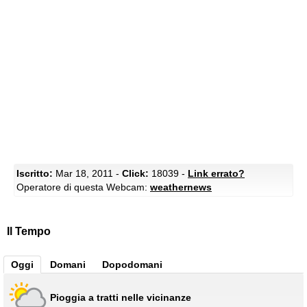
Iscritto:
Mar 18, 2011 -
Click:
18039 -
Link errato?
Operatore di questa Webcam:
weathernews
Il Tempo
Oggi
Domani
Dopodomani
Pioggia a tratti nelle vicinanze