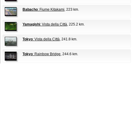
Babacho
: Fiume Kitakami
, 223 km.
Yamagishi
: Vista della Città
, 225.2 km.
Tokyo
: Vista della Città
, 241.8 km.
Tokyo
: Rainbow Bridge
, 244.6 km.