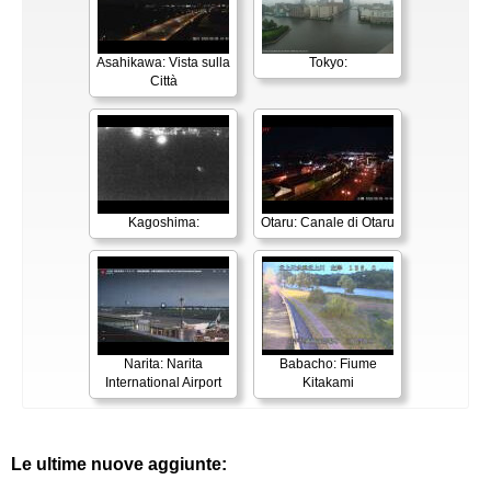
Asahikawa: Vista sulla
Tokyo:
Città
Kagoshima:
Otaru: Canale di Otaru
Narita: Narita
Babacho: Fiume
International Airport
Kitakami
Le ultime nuove aggiunte: