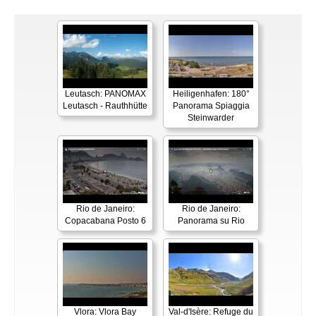
Leutasch: PANOMAX
Heiligenhafen: 180°
Leutasch - Rauthhütte
Panorama Spiaggia
Steinwarder
Rio de Janeiro:
Rio de Janeiro:
Copacabana Posto 6
Panorama su Rio
Vlora: Vlora Bay
Val-d'Isère: Refuge du