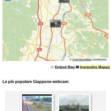
©
OpenStreetMap
contributors.
Embed Map
Ingrandire Mappa
Le più popolare Giappone-webcam: