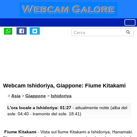
Webcam Ishidoriya, Giappone: Fiume Kitakami
>
Asia
>
Giappone
>
Ishidoriya
L'ora locale a Ishidoriya: 01:27
- attualmente notte (alba del
sole: 04:40 - tramonto del sole: 18:41)
Fiume Kitakami
- Vista sul fiume Kitakami a Ishidoriya, Hanamaki.