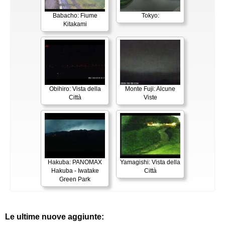
Babacho: Fiume
Tokyo:
Kitakami
Obihiro: Vista della
Monte Fuji: Alcune
Città
Viste
Hakuba: PANOMAX
Yamagishi: Vista della
Hakuba - Iwatake
Città
Green Park
Le ultime nuove aggiunte: