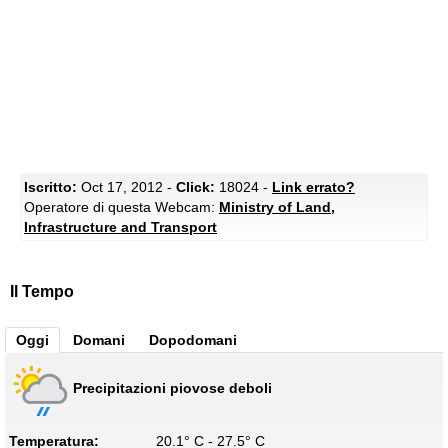
Iscritto:
Oct 17, 2012 -
Click:
18024 -
Link errato?
Operatore di questa Webcam:
Ministry of Land,
Infrastructure and Transport
Il Tempo
Oggi
Domani
Dopodomani
Precipitazioni piovose deboli
Temperatura:
20.1° C - 27.5° C