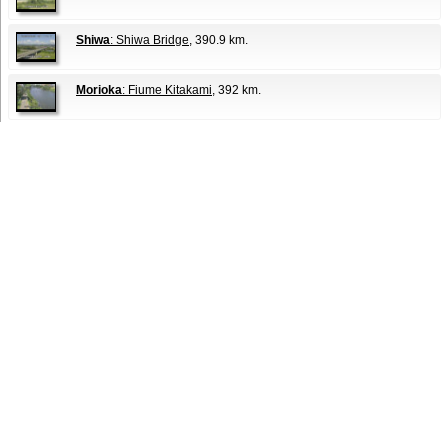
Shiwa
: Shiwa Bridge
, 390.9 km.
Morioka
: Fiume Kitakami
, 392 km.