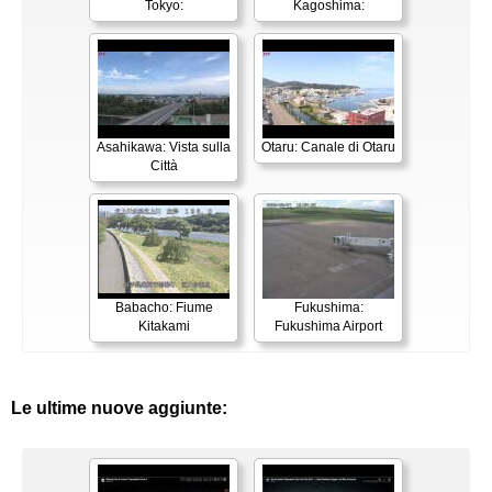
Tokyo:
Kagoshima:
Asahikawa: Vista sulla
Otaru: Canale di Otaru
Città
Babacho: Fiume
Fukushima:
Kitakami
Fukushima Airport
Le ultime nuove aggiunte: