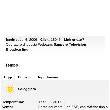
Iscritto:
Jul 6, 2006 -
Click:
18049 -
Link errato?
Operatore di questa Webcam:
Sapporo Television
Broadcasting
Il Tempo
Oggi
Domani
Dopodomani
Soleggiato
Temperatura:
17.5° C - 30.6° C
Vento:
Forza del vento 2 da ESE, con raffiche fino a