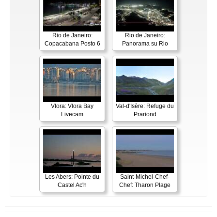
Rio de Janeiro:
Rio de Janeiro:
Copacabana Posto 6
Panorama su Rio
Vlora: Vlora Bay
Val-d'Isère: Refuge du
Livecam
Prariond
Les Abers: Pointe du
Saint-Michel-Chef-
Castel Ac'h
Chef: Tharon Plage