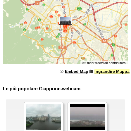
©
OpenStreetMap
contributors.
Embed Map
Ingrandire Mappa
Le più popolare Giappone-webcam: