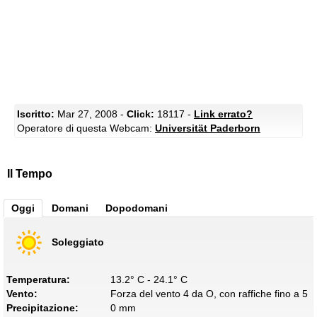
Iscritto:
Mar 27, 2008 -
Click:
18117 -
Link errato?
Operatore di questa Webcam:
Universität Paderborn
Il Tempo
Oggi
Domani
Dopodomani
Soleggiato
Temperatura:
13.2° C - 24.1° C
Vento:
Forza del vento 4 da O, con raffiche fino a 5
Precipitazione:
0 mm