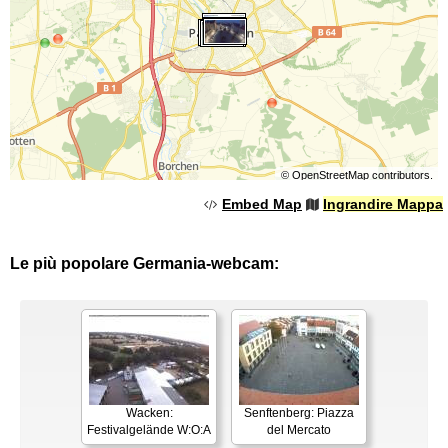
©
OpenStreetMap
contributors.
Embed Map
Ingrandire Mappa
Le più popolare Germania-webcam:
Wacken:
Senftenberg: Piazza
Festivalgelände W:O:A
del Mercato