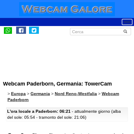
Webcam Paderborn, Germania: TowerCam
>
Europa
>
Germania
>
Nord Reno-Westfalia
>
Webcam
Paderborn
L'ora locale a Paderborn: 06:21
- attualmente giorno (alba
del sole: 05:54 - tramonto del sole: 21:06)