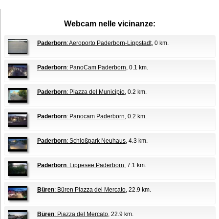
Webcam nelle vicinanze:
Paderborn
: Aeroporto Paderborn-Lippstadt
, 0 km.
Paderborn
: PanoCam Paderborn
, 0.1 km.
Paderborn
: Piazza del Municipio
, 0.2 km.
Paderborn
: Panocam Paderborn
, 0.2 km.
Paderborn
: Schloßpark Neuhaus
, 4.3 km.
Paderborn
: Lippesee Paderborn
, 7.1 km.
Büren
: Büren Piazza del Mercato
, 22.9 km.
Büren
: Piazza del Mercato
, 22.9 km.