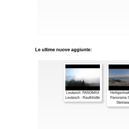
Le ultime nuove aggiunte:
Leutasch: PANOMAX
Heiligenhaf
Leutasch - Rauthhütte
Panorama S
Steinwa