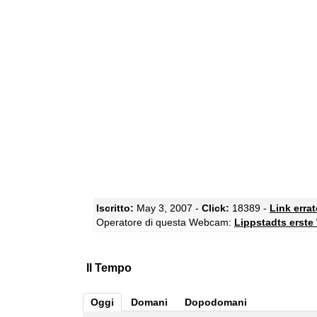
Iscritto:
May 3, 2007 -
Click:
18389 -
Link erra
Operatore di questa Webcam:
Lippstadts erst
Il Tempo
Oggi
Domani
Dopodomani