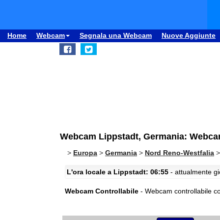
Home
Webcam
Segnala una Webcam
Nuove Aggiunte
Webcam Lippstadt, Germania: Webcam
>
Europa
>
Germania
>
Nord Reno-Westfalia
L'ora locale a Lippstadt: 06:55
- attualmente gi
Webcam Controllabile
- Webcam controllabile con