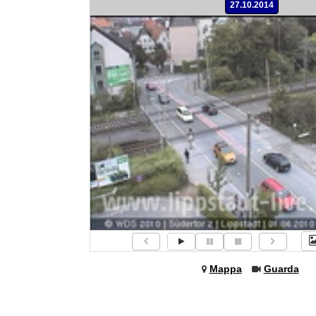
27.10.2014
Mappa
Guarda