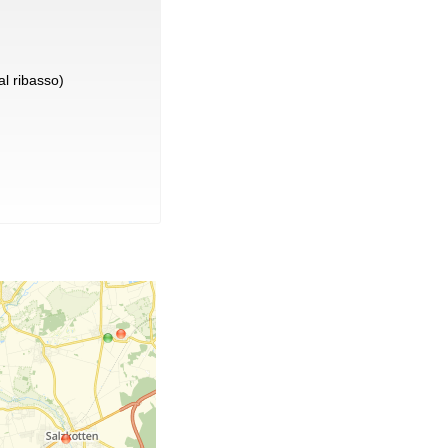
l ribasso)