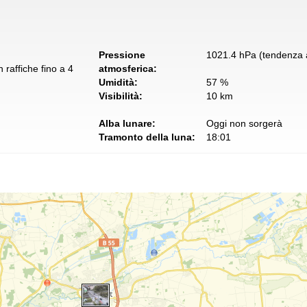
Pressione
1021.4 hPa (tendenza a
 raffiche fino a 4
atmosferica:
Umidità:
57 %
Visibilità:
10 km
Alba lunare:
Oggi non sorgerà
Tramonto della luna:
18:01