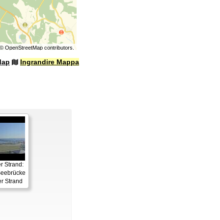
©
OpenStreetMap
contributors.
Map
Ingrandire Mappa
 Strand:
eebrücke
r Strand