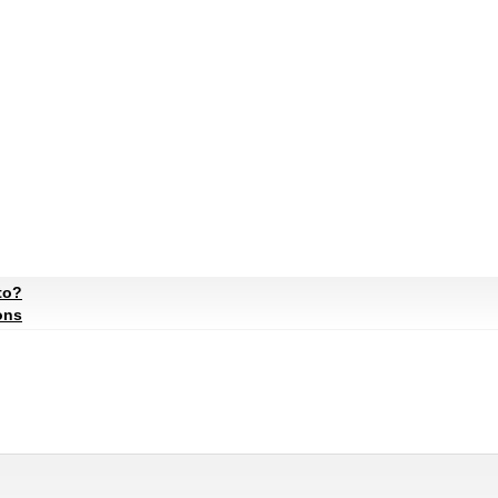
to?
ons