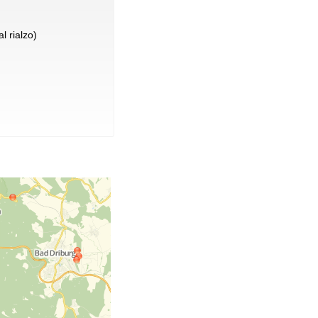
l rialzo)