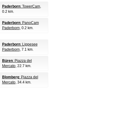
Paderborn
: TowerCam
,
0.2 km.
Paderborn
: PanoCam
Paderborn
, 0.2 km.
Paderborn
: Lippesee
Paderborn
, 7.1 km.
Büren
: Piazza del
Mercato
, 22.7 km.
Blomberg
: Piazza del
Mercato
, 34.4 km.