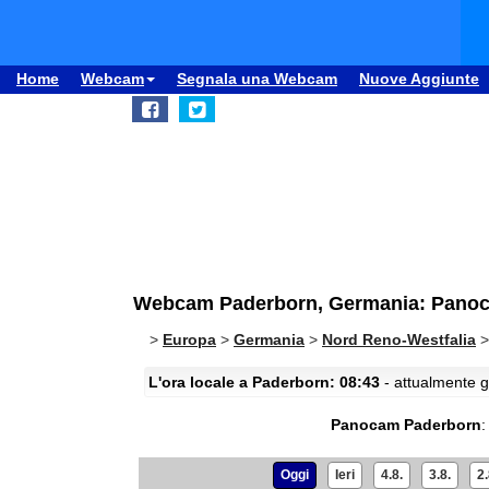
Home
Webcam
Segnala una Webcam
Nuove Aggiunte
Webcam Paderborn, Germania: Pano
>
Europa
>
Germania
>
Nord Reno-Westfalia
L'ora locale a Paderborn: 08:43
- attualmente gi
Panocam Paderborn
Oggi
Ieri
4.8.
3.8.
2.