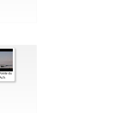
Pointe du
Ac'h