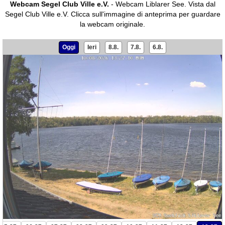
Webcam Segel Club Ville e.V.
- Webcam Liblarer See. Vista dal
Segel Club Ville e.V.
Clicca sull'immagine di anteprima per guardare
la webcam originale.
Oggi
Ieri
8.8.
7.8.
6.8.