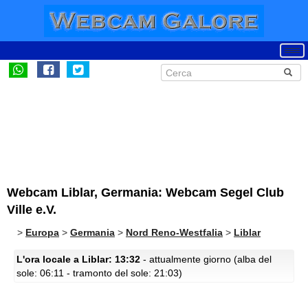
Webcam Liblar, Germania: Webcam Segel Club
Ville e.V.
>
Europa
>
Germania
>
Nord Reno-Westfalia
>
Liblar
L'ora locale a Liblar: 13:32
- attualmente giorno (alba del
sole: 06:11 - tramonto del sole: 21:03)