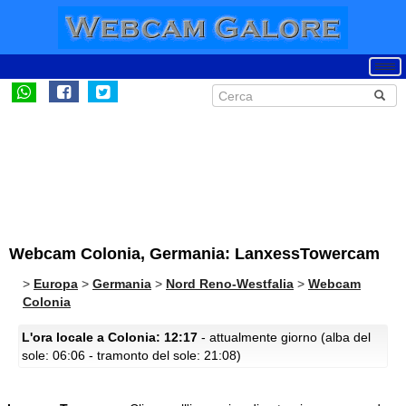
Webcam Colonia, Germania: LanxessTowercam
>
Europa
>
Germania
>
Nord Reno-Westfalia
>
Webcam
Colonia
L'ora locale a Colonia: 12:17
- attualmente giorno (alba del
sole: 06:06 - tramonto del sole: 21:08)