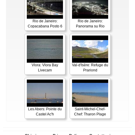
Rio de Janeiro:
Rio de Janeiro:
Copacabana Posto 6
Panorama su Rio
Vlora: Vlora Bay
Val-d'Isère: Refuge du
Livecam
Prariond
Les Abers: Pointe du
Saint-Michel-Chef-
Castel Ac'h
Chef: Tharon Plage