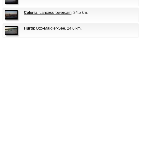
Colonia
: LanxessTowercam
, 24.5 km.
Hürth
: Otto-Maigler-See
, 24.6 km.