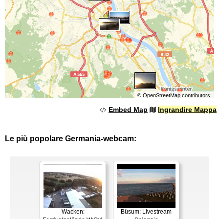
©
OpenStreetMap
contributors.
Embed Map
Ingrandire Mappa
Le più popolare Germania-webcam:
Wacken:
Büsum: Livestream