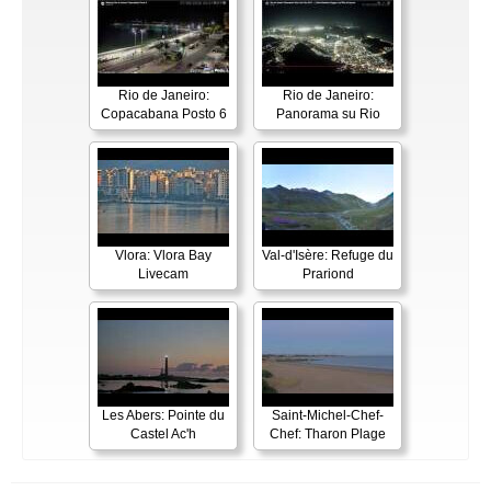
Rio de Janeiro:
Rio de Janeiro:
Copacabana Posto 6
Panorama su Rio
Vlora: Vlora Bay
Val-d'Isère: Refuge du
Livecam
Prariond
Les Abers: Pointe du
Saint-Michel-Chef-
Castel Ac'h
Chef: Tharon Plage