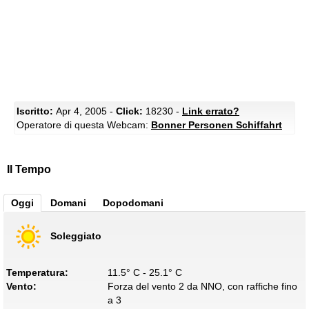
Iscritto:
Apr 4, 2005 -
Click:
18230 -
Link errato?
Operatore di questa Webcam:
Bonner Personen Schiffahrt
Il Tempo
Oggi
Domani
Dopodomani
Soleggiato
Temperatura:
11.5° C - 25.1° C
Vento:
Forza del vento 2 da NNO, con raffiche fino
a 3