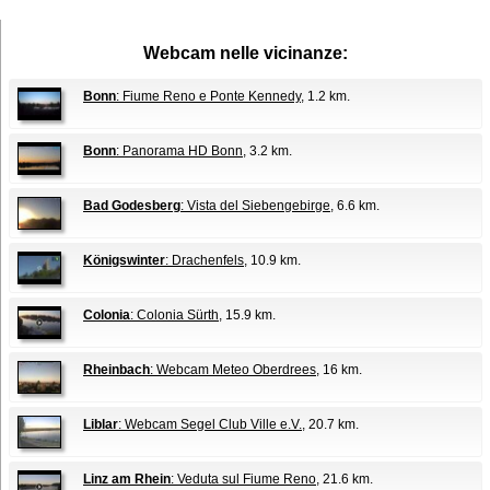
Webcam nelle vicinanze:
Bonn
: Fiume Reno e Ponte Kennedy
, 1.2 km.
Bonn
: Panorama HD Bonn
, 3.2 km.
Bad Godesberg
: Vista del Siebengebirge
, 6.6 km.
Königswinter
: Drachenfels
, 10.9 km.
Colonia
: Colonia Sürth
, 15.9 km.
Rheinbach
: Webcam Meteo Oberdrees
, 16 km.
Liblar
: Webcam Segel Club Ville e.V.
, 20.7 km.
Linz am Rhein
: Veduta sul Fiume Reno
, 21.6 km.