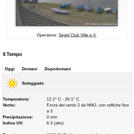
Operatore:
Segel Club Ville e.V.
Il Tempo
Oggi
Domani
Dopodomani
Soleggiato
Temperatura:
12.2° C - 26.1° C
Vento:
Forza del vento 2 da NNO, con raffiche fino
a 3
Precipitazione:
0 mm
Indice UV:
6.3 (alto)