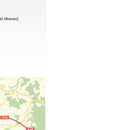
l ribasso)