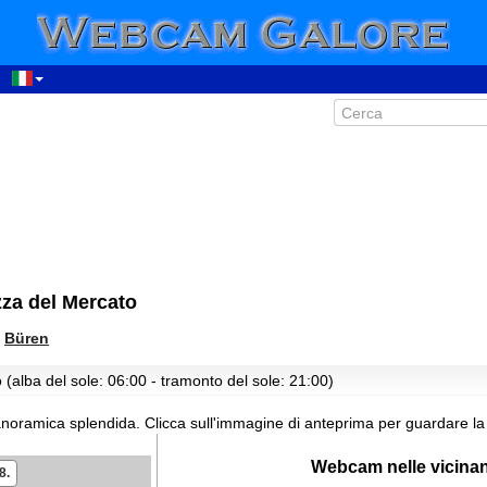
za del Mercato
>
Büren
 (alba del sole: 06:00 - tramonto del sole: 21:00)
noramica splendida.
Clicca sull'immagine di anteprima per guardare la
Webcam nelle vicina
8.