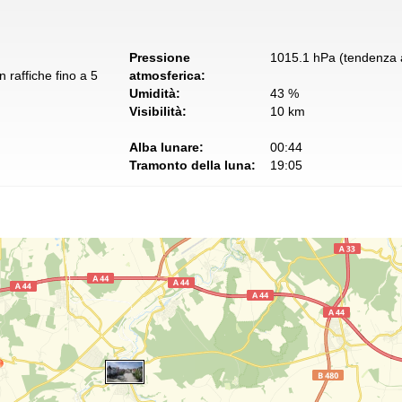
Pressione
1015.1 hPa (tendenza a
 raffiche fino a 5
atmosferica:
Umidità:
43 %
Visibilità:
10 km
Alba lunare:
00:44
Tramonto della luna:
19:05