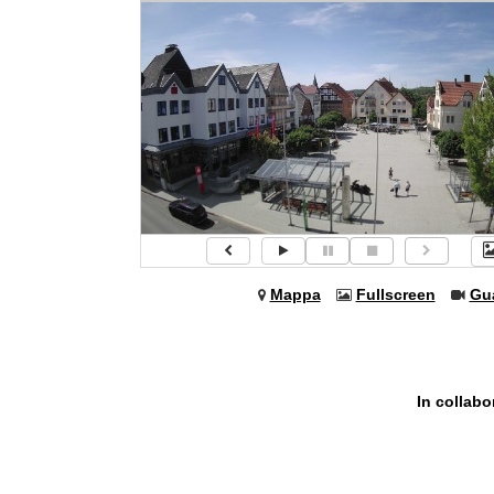
Mappa
Fullscreen
Gu
In collab