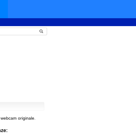
 webcam originale.
nze: