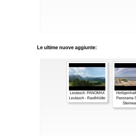
Le ultime nuove aggiunte:
Leutasch: PANOMAX
Heiligenhaf
Leutasch - Rauthhütte
Panorama S
Steinwa