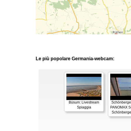
Le più popolare Germania-webcam:
Büsum: Livestream
Schönberger
Spiaggia
PANOMAX Se
Schönberge