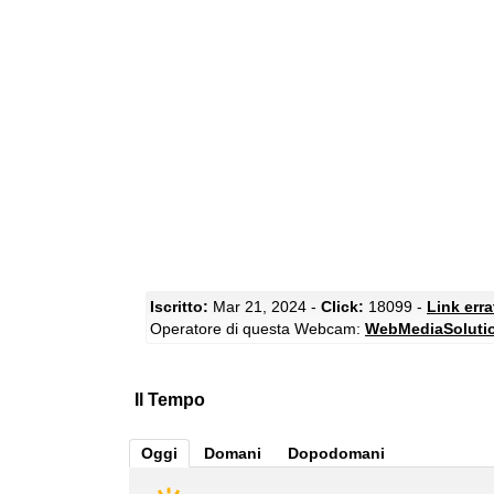
Iscritto:
Mar 21, 2024 -
Click:
18099 -
Link err
Operatore di questa Webcam:
WebMediaSoluti
Il Tempo
Oggi
Domani
Dopodomani