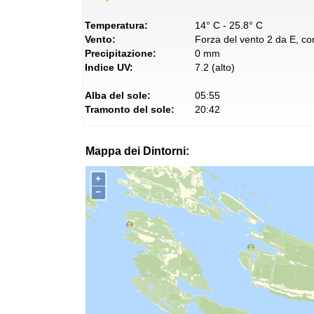
Temperatura:
14° C - 25.8° C
Vento:
Forza del vento 2 da E, con
Precipitazione:
0 mm
Indice UV:
7.2 (alto)
Alba del sole:
05:55
Tramonto del sole:
20:42
Mappa dei Dintorni:
+
−