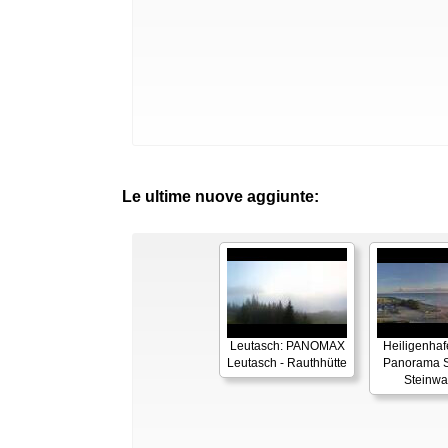
Le ultime nuove aggiunte:
Leutasch: PANOMAX
Heiligenhaf
Leutasch - Rauthhütte
Panorama S
Steinwa