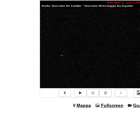
Mappa
Fullscreen
Gu