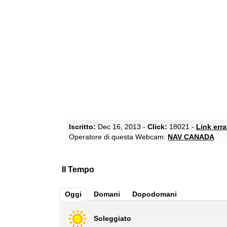
Iscritto:
Dec 16, 2013 -
Click:
18021 -
Link err
Operatore di questa Webcam:
NAV CANADA
Il Tempo
Oggi
Domani
Dopodomani
Soleggiato