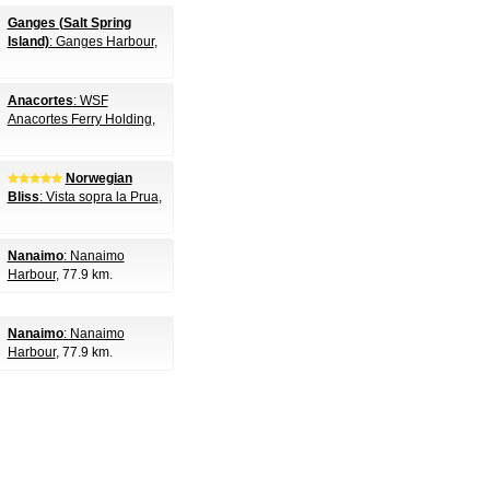
Ganges (Salt Spring
Island)
: Ganges Harbour
,
Anacortes
: WSF
Anacortes Ferry Holding
,
Norwegian
Bliss
: Vista sopra la Prua
,
Nanaimo
: Nanaimo
Harbour
, 77.9 km.
Nanaimo
: Nanaimo
Harbour
, 77.9 km.